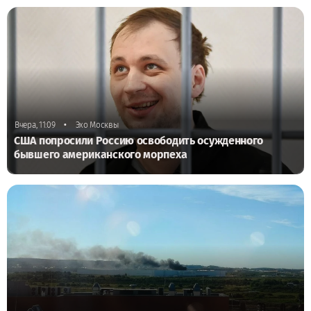
•
Вчера, 11:09
Эхо Москвы
США попросили Россию освободить осужденного
бывшего американского морпеха