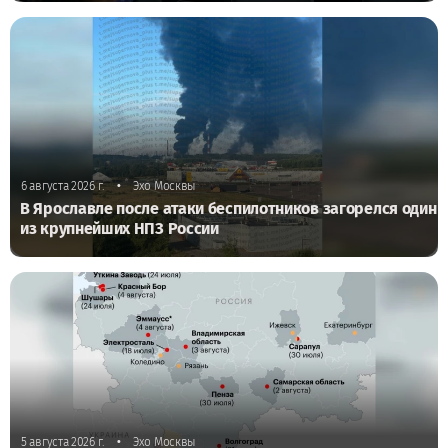
•
6 августа 2026 г.
Эхо Москвы
В Ярославле после атаки беспилотников загорелся один
из крупнейших НПЗ России
•
5 августа 2026 г.
Эхо Москвы