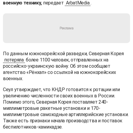
военную технику,
передает
ArbatMedia
.
По данным южнокорейской разведки, Северная Корея
потеряла
более 1100 человек, отправленных на
российско-украинскую войну. Об этом сообщает
агентство «Рёнхап» со ссылкой на южнокорейских
военных.
Сеул утверждает, что КНДР готовится к ротации или
увеличению численности своих военных в России.
Помимо этого, Северная Корея поставляет 240-
миллиметровые ракетные установки и 170-
миллиметровые самоходные артиллерийские установки.
Также есть признаки начала производства и поставок
беспилотников-камикадзе.