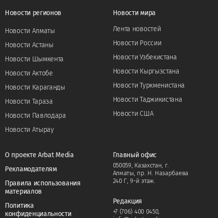
Новости регионов
Новости мира
Лента новостей
Новости Алматы
Новости России
Новости Астаны
Новости Узбекистана
Новости Шымкента
Новости Кыргызстана
Новости Актобе
Новости Туркменистана
Новости Караганды
Новости Таджикистана
Новости Тараза
Новости США
Новости Павлодара
Новости Атырау
О проекте Arbat Media
Главный офис
050059, Казахстан, г.
Рекламодателям
Алматы, пр. Н. Назарбаева
240 Г, 9-й этаж.
Правила использования
материалов
Редакция
Политика
+7 (706) 400 0450
,
конфиденциальности