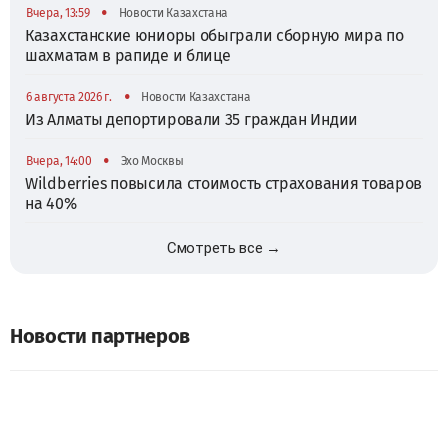
•
Вчера, 13:59
Новости Казахстана
Казахстанские юниоры обыграли сборную мира по
шахматам в рапиде и блице
•
6 августа 2026 г.
Новости Казахстана
Из Алматы депортировали 35 граждан Индии
•
Вчера, 14:00
Эхо Москвы
Wildberries повысила стоимость страхования товаров
на 40%
Смотреть все →
Новости партнеров