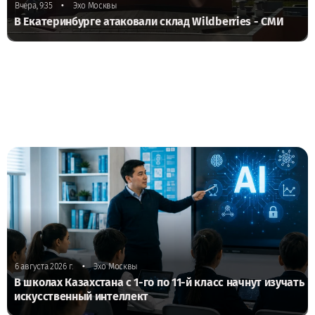
•
Вчера, 9:35
Эхо Москвы
В Екатеринбурге атаковали склад Wildberries - СМИ
•
6 августа 2026 г.
Эхо Москвы
В школах Казахстана с 1-го по 11-й класс начнут изучать
искусственный интеллект