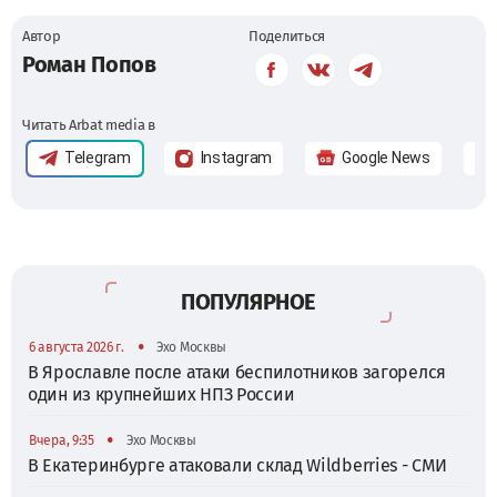
Автор
Поделиться
Роман Попов
Читать Arbat media в
Telegram
Instagram
Google News
ПОПУЛЯРНОЕ
•
6 августа 2026 г.
Эхо Москвы
В Ярославле после атаки беспилотников загорелся
один из крупнейших НПЗ России
•
Вчера, 9:35
Эхо Москвы
В Екатеринбурге атаковали склад Wildberries - СМИ