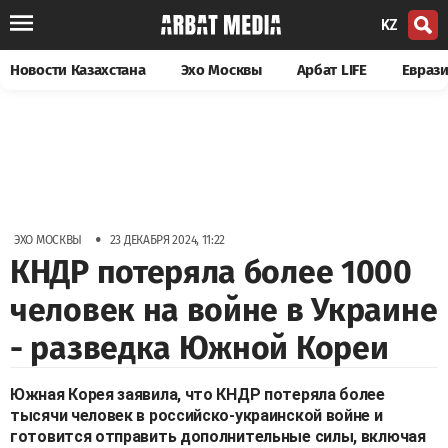
KZ
Новости Казахстана
Эхо Москвы
Арбат LIFE
Евраз
•
ЭХО МОСКВЫ
23 ДЕКАБРЯ 2024, 11:22
КНДР потеряла более 1000
человек на войне в Украине
- разведка Южной Кореи
Южная Корея заявила, что КНДР потеряла более
тысячи человек в российско-украинской войне и
готовится отправить дополнительные силы, включая