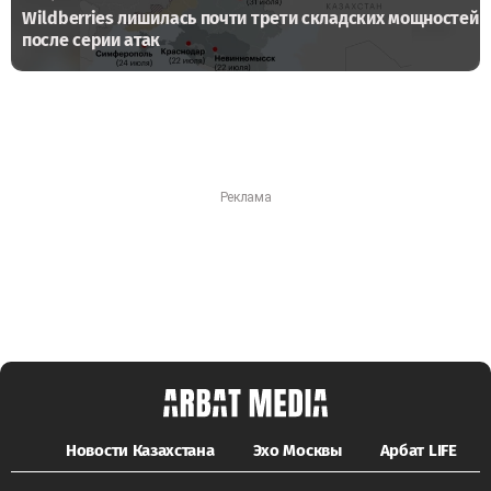
Wildberries лишилась почти трети складских мощностей
после серии атак
Новости Казахстана
Эхо Москвы
Арбат LIFE