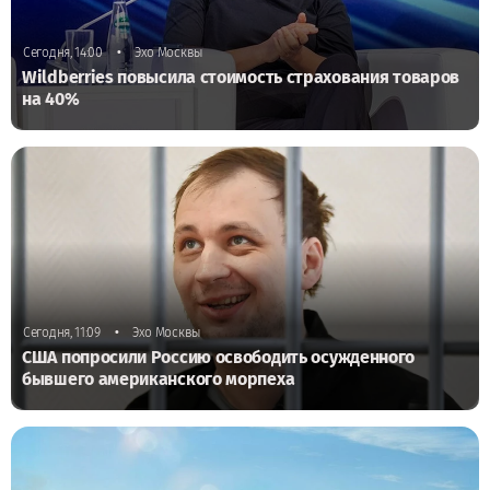
•
Сегодня, 14:00
Эхо Москвы
Wildberries повысила стоимость страхования товаров
на 40%
•
Сегодня, 11:09
Эхо Москвы
США попросили Россию освободить осужденного
бывшего американского морпеха