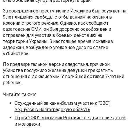
стало желание супруги расторгнуть брак.
За совершенное преступление Искалиев был осужден на
9 лет лишения свободы с отбыванием наказания в
колонии строгого режима. Однако, как сообщают
саратовские СМИ, он был досрочно освобожден и
отправлен для участия в боевых действиях на
территории Украины. В настоящее время Искалиев
задержан, возбуждено уголовное дело по статье
«Убийство».
По предварительной версии следствия, причиной
убийства послужило желание девушки прекратить
отношения с Искалиевым. У погибшей остался 7-летний
ребенок.
Читайте также:
Осужденный за каннибализм участник "СВО"
вернулся в Волгоградскую область
Герой "СВО" возглавил Российское движение детей
и молодежи