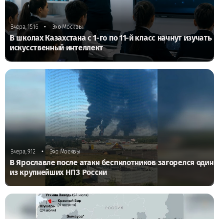
•
Вчера, 15:16
Эхо Москвы
В школах Казахстана с 1-го по 11-й класс начнут изучать
искусственный интеллект
•
Вчера, 9:12
Эхо Москвы
В Ярославле после атаки беспилотников загорелся один
из крупнейших НПЗ России