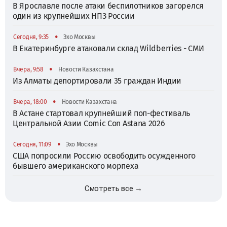
В Ярославле после атаки беспилотников загорелся
один из крупнейших НПЗ России
•
Сегодня, 9:35
Эхо Москвы
В Екатеринбурге атаковали склад Wildberries - СМИ
•
Вчера, 9:58
Новости Казахстана
Из Алматы депортировали 35 граждан Индии
•
Вчера, 18:00
Новости Казахстана
В Астане стартовал крупнейший поп-фестиваль
Центральной Азии Comic Con Astana 2026
•
Сегодня, 11:09
Эхо Москвы
США попросили Россию освободить осужденного
бывшего американского морпеха
Смотреть все →