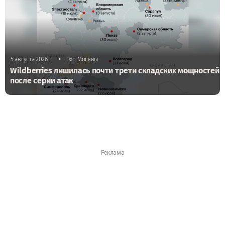
•
5 августа 2026 г.
Эхо Москвы
Wildberries лишилась почти трети складских мощностей
после серии атак