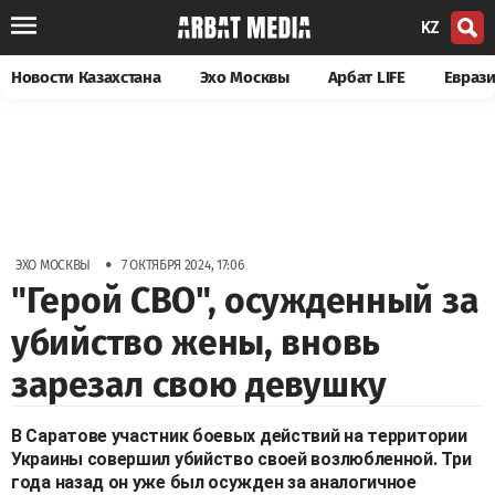
KZ
Новости Казахстана
Эхо Москвы
Арбат LIFE
Евраз
•
ЭХО МОСКВЫ
7 ОКТЯБРЯ 2024, 17:06
"Герой СВО", осужденный за
убийство жены, вновь
зарезал свою девушку
В Саратове участник боевых действий на территории
Украины совершил убийство своей возлюбленной. Три
года назад он уже был осужден за аналогичное