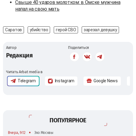
Свыше 40 ударов молотком: в Омске мужчина
напал на свою мать
Саратов
убийство
герой СВО
зарезал девушку
Автор
Поделиться
Редакция
Читать Arbat media в
Telegram
Instagram
Google News
ПОПУЛЯРНОЕ
•
Вчера, 9:12
Эхо Москвы