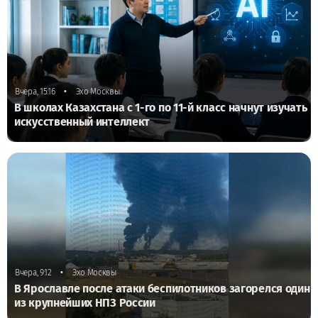
•
Вчера, 15:16
Эхо Москвы
В школах Казахстана с 1-го по 11-й класс начнут изучать
искусственный интеллект
•
Вчера, 9:12
Эхо Москвы
В Ярославле после атаки беспилотников загорелся один
из крупнейших НПЗ России