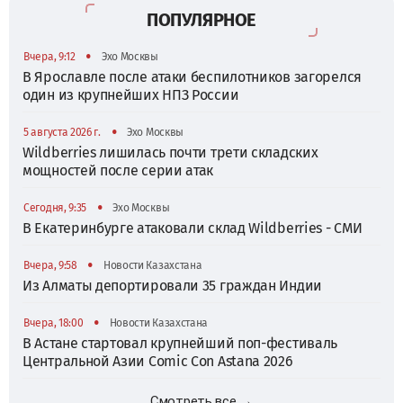
ПОПУЛЯРНОЕ
•
Вчера, 9:12
Эхо Москвы
В Ярославле после атаки беспилотников загорелся
один из крупнейших НПЗ России
•
5 августа 2026 г.
Эхо Москвы
Wildberries лишилась почти трети складских
мощностей после серии атак
•
Сегодня, 9:35
Эхо Москвы
В Екатеринбурге атаковали склад Wildberries - СМИ
•
Вчера, 9:58
Новости Казахстана
Из Алматы депортировали 35 граждан Индии
•
Вчера, 18:00
Новости Казахстана
В Астане стартовал крупнейший поп-фестиваль
Центральной Азии Comic Con Astana 2026
Смотреть все →