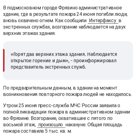
В подмосковном городе Фрязино административное
здание, где в результате пожара 24 июня погибли люди,
вновь охвачено огнем. Как сообщили
Интерфаксу
в
экстренных службах, возгорание наблюдается на двух
верхних этажах здания.
«Горят два верхних этажа здания. Наблюдается
открытое горение и дым», - проинформировал
представитель экстренных служб.
По предварительным данным, в здании на момент
возникновения повторного пожара людей не находилось.
Утром 25 июня пресс-служба МЧС России заявила о
полной ликвидации пожара в административном здании
во Фрязине. Возгорание, охватившее с пятого по
восьмой этаж,
произошло
накануне. Общая площадь
пожара составила 5 тыс. кв. м.