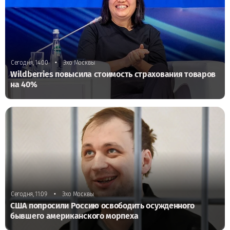
•
Сегодня, 14:00
Эхо Москвы
Wildberries повысила стоимость страхования товаров
на 40%
•
Сегодня, 11:09
Эхо Москвы
США попросили Россию освободить осужденного
бывшего американского морпеха