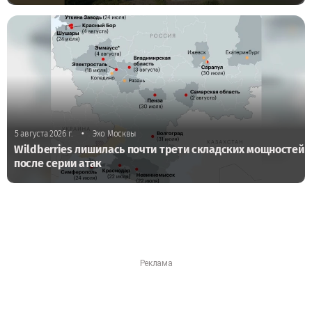
•
5 августа 2026 г.
Эхо Москвы
Wildberries лишилась почти трети складских мощностей
после серии атак