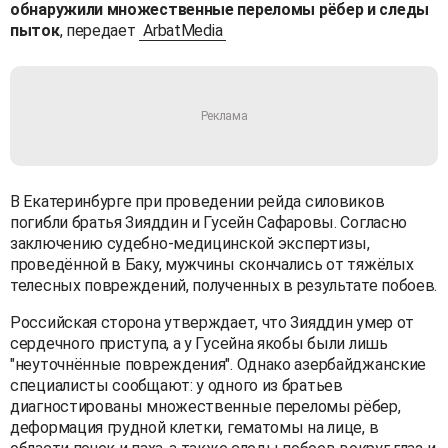
обнаружили множественные переломы рёбер и следы
пыток
, передает
ArbatMedia
В Екатеринбурге при проведении рейда силовиков
погибли братья Зияддин и Гусейн Сафаровы. Согласно
заключению судебно-медицинской экспертизы,
проведённой в Баку, мужчины скончались от тяжёлых
телесных повреждений, полученных в результате побоев.
Российская сторона утверждает, что Зияддин умер от
сердечного приступа, а у Гусейна якобы были лишь
"неуточнённые повреждения". Однако азербайджанские
специалисты сообщают: у одного из братьев
диагностированы множественные переломы рёбер,
деформация грудной клетки, гематомы на лице, в