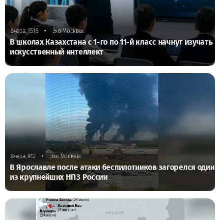
•
Вчера, 15:16
Эхо Москвы
В школах Казахстана с 1-го по 11-й класс начнут изучать
искусственный интеллект
•
Вчера, 9:12
Эхо Москвы
В Ярославле после атаки беспилотников загорелся один
из крупнейших НПЗ России