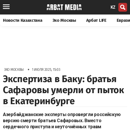
KZ
Новости Казахстана
Эхо Москвы
Арбат LIFE
Евраз
•
ЭХО МОСКВЫ
1 ИЮЛЯ 2025, 15:03
Экспертиза в Баку: братья
Сафаровы умерли от пыток
в Екатеринбурге
Азербайджанские эксперты опровергли российскую
версию смерти братьев Сафаровых. Вместо
сердечного приступа и неуточнённых травм