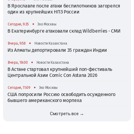
В Ярославле после атаки беспилотников загорелся
один из крупнейших НПЗ России
•
Сегодня, 9:35
Эхо Москвы
В Екатеринбурге атаковали склад Wildberries - СМИ
•
Вчера, 9:58
Новости Казахстана
Из Алматы депортировали 35 граждан Индии
•
Вчера, 18:00
Новости Казахстана
В Астане стартовал крупнейший поп-фестиваль
Центральной Азии Comic Con Astana 2026
•
Сегодня, 11:09
Эхо Москвы
США попросили Россию освободить осужденного
бывшего американского морпеха
Смотреть все →