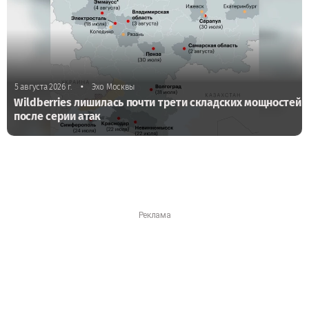
•
5 августа 2026 г.
Эхо Москвы
Wildberries лишилась почти трети складских мощностей
после серии атак