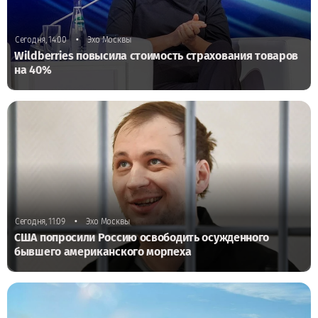
•
Сегодня, 14:00
Эхо Москвы
Wildberries повысила стоимость страхования товаров
на 40%
•
Сегодня, 11:09
Эхо Москвы
США попросили Россию освободить осужденного
бывшего американского морпеха