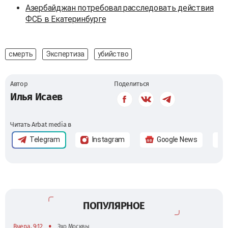
Азербайджан потребовал расследовать действия
ФСБ в Екатеринбурге
смерть
Экспертиза
убийство
Автор
Поделиться
Илья Исаев
Читать Arbat media в
Telegram
Instagram
Google News
ПОПУЛЯРНОЕ
•
Вчера, 9:12
Эхо Москвы