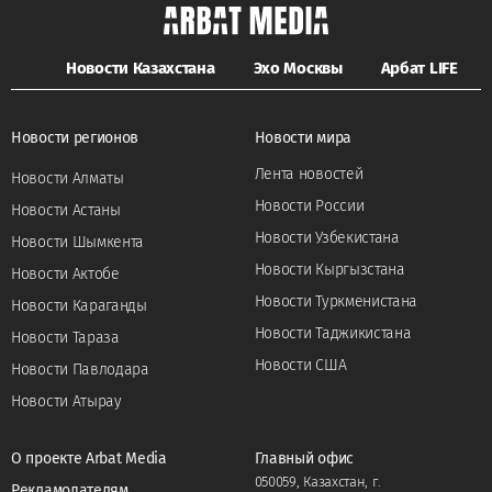
Новости Казахстана
Эхо Москвы
Арбат LIFE
Новости регионов
Новости мира
Лента новостей
Новости Алматы
Новости России
Новости Астаны
Новости Узбекистана
Новости Шымкента
Новости Кыргызстана
Новости Актобе
Новости Туркменистана
Новости Караганды
Новости Таджикистана
Новости Тараза
Новости США
Новости Павлодара
Новости Атырау
О проекте Arbat Media
Главный офис
050059, Казахстан, г.
Рекламодателям