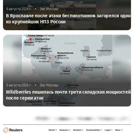
•
6 августа 2026 г.
Эхо Москвы
В Ярославле после атаки беспилотников загорелся один
из крупнейших НПЗ России
•
5 августа 2026 г.
Эхо Москвы
Wildberries лишилась почти трети складских мощностей
после серии атак