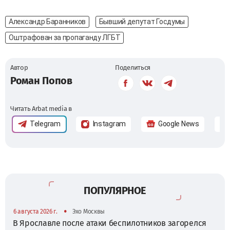
Александр Баранников
Бывший депутат Госдумы
Оштрафован за пропаганду ЛГБТ
Автор
Поделиться
Роман Попов
Читать Arbat media в
Telegram
Instagram
Google News
ПОПУЛЯРНОЕ
•
6 августа 2026 г.
Эхо Москвы
В Ярославле после атаки беспилотников загорелся