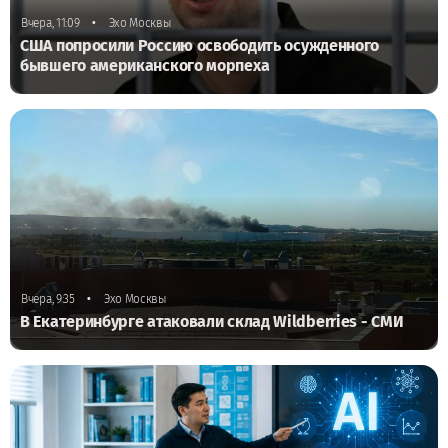
•
Вчера, 11:09
Эхо Москвы
США попросили Россию освободить осужденного
бывшего американского морпеха
•
Вчера, 9:35
Эхо Москвы
В Екатеринбурге атаковали склад Wildberries - СМИ