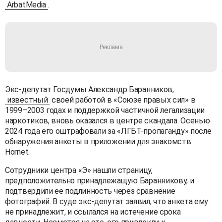
ArbatMedia
.
Экс-депутат Госдумы Александр Баранников,
известный
своей работой в «Союзе правых сил» в
1999–2003 годах и поддержкой частичной легализации
наркотиков, вновь оказался в центре скандала. Осенью
2024 года его оштрафовали за «ЛГБТ-пропаганду» после
обнаружения анкеты в приложении для знакомств
Hornet.
Сотрудники центра «Э» нашли страницу,
предположительно принадлежащую Баранникову, и
подтвердили ее подлинность через сравнение
фотографий. В суде экс-депутат заявил, что анкета ему
не принадлежит, и ссылался на истечение срока