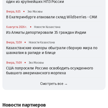
один из крупнейших НПЗ России
•
Вчера, 9:35
Эхо Москвы
В Екатеринбурге атаковали склад Wildberries - СМИ
•
6 августа 2026 г.
Новости Казахстана
Из Алматы депортировали 35 граждан Индии
•
Вчера, 13:59
Новости Казахстана
Казахстанские юниоры обыграли сборную мира по
шахматам в рапиде и блице
•
Вчера, 11:09
Эхо Москвы
США попросили Россию освободить осужденного
бывшего американского морпеха
Смотреть все →
Новости партнеров