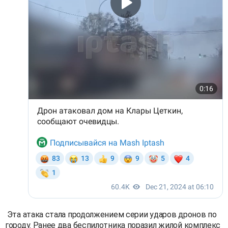
Эта атака стала продолжением серии ударов дронов по
городу. Ранее два беспилотника поразил жилой комплекс