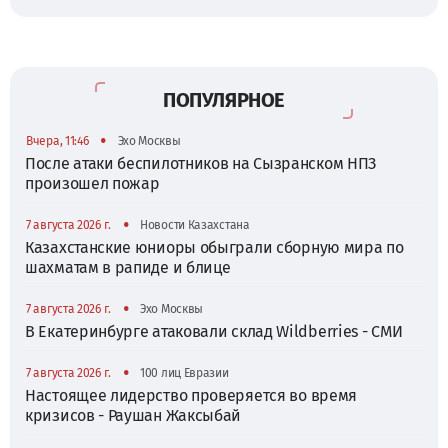
ПОПУЛЯРНОЕ
•
Вчера, 11:46
Эхо Москвы
После атаки беспилотников на Сызранском НПЗ
произошел пожар
•
7 августа 2026 г.
Новости Казахстана
Казахстанские юниоры обыграли сборную мира по
шахматам в рапиде и блице
•
7 августа 2026 г.
Эхо Москвы
В Екатеринбурге атаковали склад Wildberries - СМИ
•
7 августа 2026 г.
100 лиц Евразии
Настоящее лидерство проверяется во время
кризисов - Раушан Жаксыбай