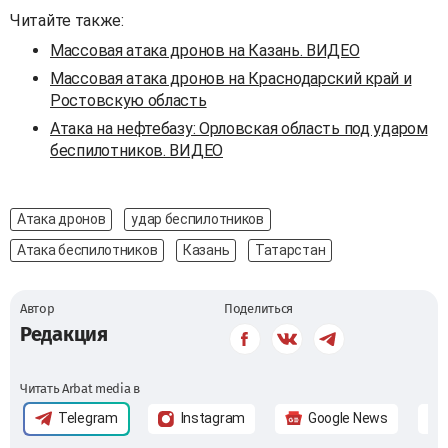
Читайте также:
Массовая атака дронов на Казань. ВИДЕО
Массовая атака дронов на Краснодарский край и
Ростовскую область
Атака на нефтебазу: Орловская область под ударом
беспилотников. ВИДЕО
Атака дронов
удар беспилотников
Атака беспилотников
Казань
Татарстан
Автор
Поделиться
Редакция
Читать Arbat media в
Telegram
Instagram
Google News