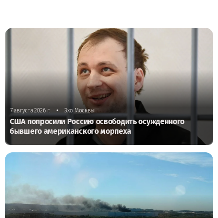
•
7 августа 2026 г.
Эхо Москвы
США попросили Россию освободить осужденного
бывшего американского морпеха