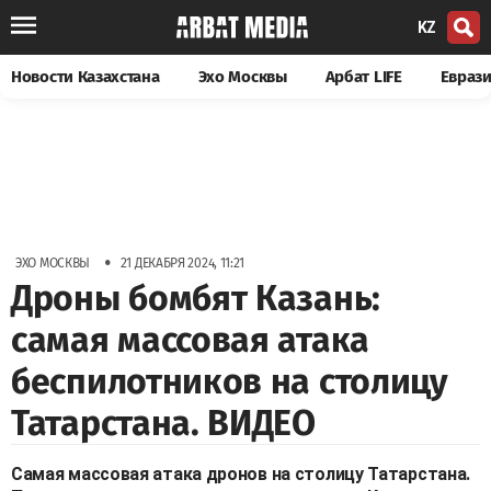
KZ
Новости Казахстана
Эхо Москвы
Арбат LIFE
Евраз
•
ЭХО МОСКВЫ
21 ДЕКАБРЯ 2024, 11:21
Дроны бомбят Казань:
самая массовая атака
беспилотников на столицу
Татарстана. ВИДЕО
Самая массовая атака дронов на столицу Татарстана.