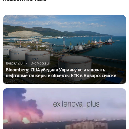
•
Вчера, 12:10
Эхо Москвы
Bloomberg: США убедили Украину не атаковать
нефтяные танкеры и объекты КТК в Новороссийске