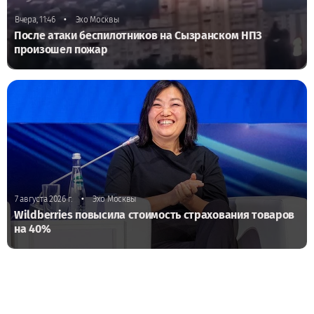
•
Вчера, 11:46
Эхо Москвы
После атаки беспилотников на Сызранском НПЗ
произошел пожар
•
7 августа 2026 г.
Эхо Москвы
Wildberries повысила стоимость страхования товаров
на 40%