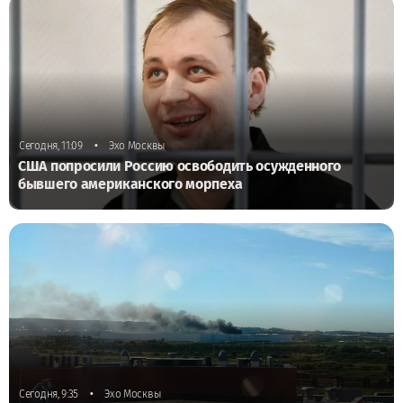
•
Сегодня, 11:09
Эхо Москвы
США попросили Россию освободить осужденного
бывшего американского морпеха
•
Сегодня, 9:35
Эхо Москвы