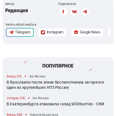
Автор
Поделиться
Редакция
Читать Arbat media в
Telegram
Instagram
Google News
ПОПУЛЯРНОЕ
•
Вчера, 9:12
Эхо Москвы
В Ярославле после атаки беспилотников загорелся
один из крупнейших НПЗ России
•
Сегодня, 9:35
Эхо Москвы
В Екатеринбурге атаковали склад Wildberries - СМИ
•
Вчера, 9:58
Новости Казахстана