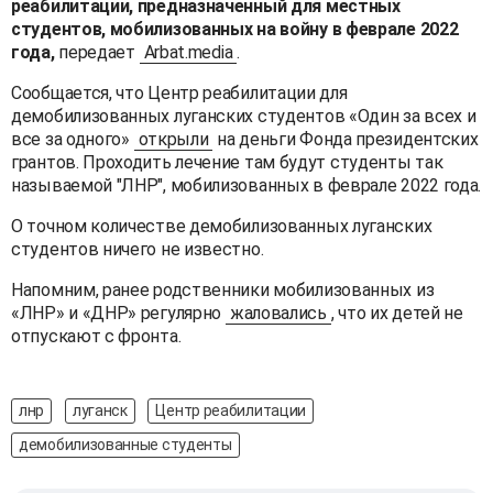
реабилитации, предназначенный для местных
студентов, мобилизованных на войну в феврале 2022
года,
передает
Arbat.media
.
Сообщается, что Центр реабилитации для
демобилизованных луганских студентов «Один за всех и
все за одного»
открыли
на деньги Фонда президентских
грантов. Проходить лечение там будут студенты так
называемой "ЛНР", мобилизованных в феврале 2022 года.
О точном количестве демобилизованных луганских
студентов ничего не известно.
Напомним, ранее родственники мобилизованных из
«ЛНР» и «ДНР» регулярно
жаловались
, что их детей не
отпускают с фронта.
лнр
луганск
Центр реабилитации
демобилизованные студенты