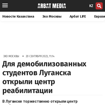
KZ
Новости Казахстана
Эхо Москвы
Арбат LIFE
Евраз
•
ЭХО МОСКВЫ
20 СЕНТЯБРЯ 2023, 11:14
Для демобилизованных
студентов Луганска
открыли центр
реабилитации
В Луганске торжественно открыли центр