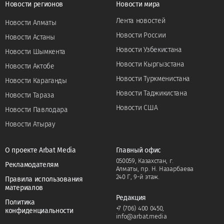
Новости регионов
Новости мира
Лента новостей
Новости Алматы
Новости России
Новости Астаны
Новости Узбекистана
Новости Шымкента
Новости Кыргызстана
Новости Актобе
Новости Туркменистана
Новости Караганды
Новости Таджикистана
Новости Тараза
Новости США
Новости Павлодара
Новости Атырау
О проекте Arbat Media
Главный офис
050059, Казахстан, г.
Рекламодателям
Алматы, пр. Н. Назарбаева
240 Г, 9-й этаж.
Правила использования
материалов
Редакция
Политика
+7 (706) 400 0450
,
конфиденциальности
info@arbat.media