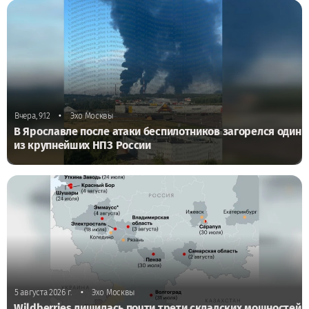
•
Вчера, 9:12
Эхо Москвы
В Ярославле после атаки беспилотников загорелся один
из крупнейших НПЗ России
•
5 августа 2026 г.
Эхо Москвы
Wildberries лишилась почти трети складских мощностей