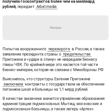
получили госконтрактов более чем на миллиард
рублей,
передает
Arbat.media
.
Попытка вооруженного
переворота
в России, а также
заявление президента страны о
предательстве
Пригожина и «ударе в спину» не навредили бизнесу
главы ЧВК. По крайней мере это касается той части
бизнес-империи, которая не связана с Минобороны РФ.
Выяснилось, что структуры Евгения Пригожина
заключили
контракты с государством на обеспечение
питанием школ и больницы на 1,1 млрд рублей.
В качестве заказчика значится управление образования
администрации подмосковных Мытищ, московские и
подмосковные больницы, а также лагерь «Артек».