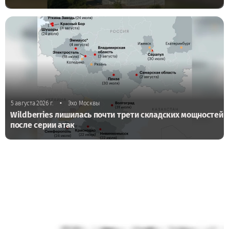
•
5 августа 2026 г.
Эхо Москвы
Wildberries лишилась почти трети складских мощностей
после серии атак