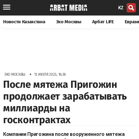
KZ
Новости Казахстана
Эхо Москвы
Арбат LIFE
Евраз
•
ЭХО МОСКВЫ
13 ИЮЛЯ 2023, 16:36
После мятежа Пригожин
продолжает зарабатывать
миллиарды на
госконтрактах
Компании Пригожина после вооруженного мятежа