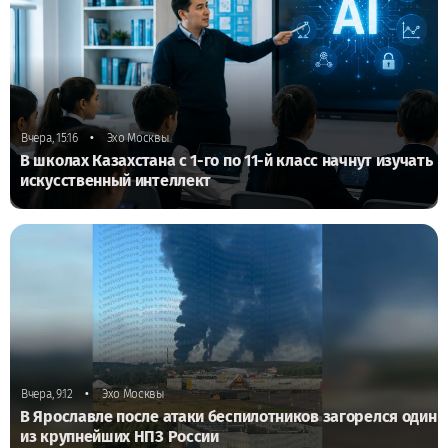
•
Вчера, 15:16
Эхо Москвы
В школах Казахстана с 1-го по 11-й класс начнут изучать
искусственный интеллект
•
Вчера, 9:12
Эхо Москвы
В Ярославле после атаки беспилотников загорелся один
из крупнейших НПЗ России