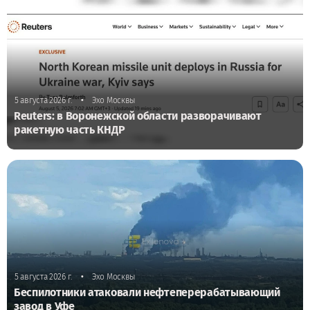
•
5 августа 2026 г.
Эхо Москвы
Reuters: в Воронежской области разворачивают
ракетную часть КНДР
•
5 августа 2026 г.
Эхо Москвы
Беспилотники атаковали нефтеперерабатывающий
завод в Уфе