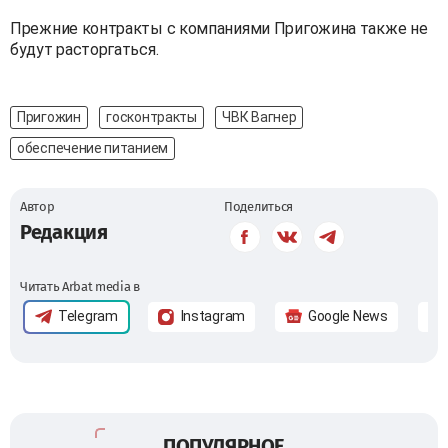
Прежние контракты с компаниями Пригожина также не
будут расторгаться.
Пригожин
госконтракты
ЧВК Вагнер
обеспечение питанием
Автор
Поделиться
Редакция
Читать Arbat media в
Telegram
Instagram
Google News
ПОПУЛЯРНОЕ