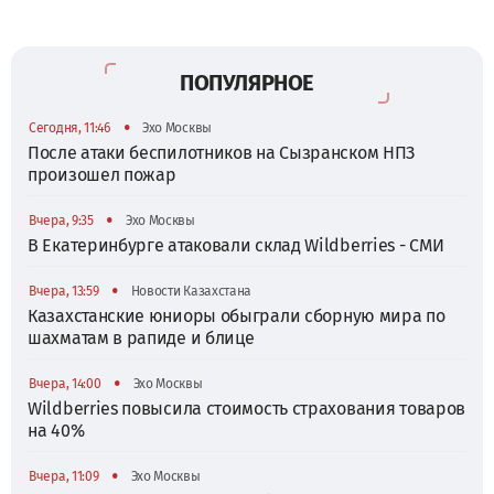
ПОПУЛЯРНОЕ
•
Сегодня, 11:46
Эхо Москвы
После атаки беспилотников на Сызранском НПЗ
произошел пожар
•
Вчера, 9:35
Эхо Москвы
В Екатеринбурге атаковали склад Wildberries - СМИ
•
Вчера, 13:59
Новости Казахстана
Казахстанские юниоры обыграли сборную мира по
шахматам в рапиде и блице
•
Вчера, 14:00
Эхо Москвы
Wildberries повысила стоимость страхования товаров
на 40%
•
Вчера, 11:09
Эхо Москвы