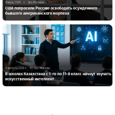
•
Вчера, 11:09
Эхо Москвы
США попросили Россию освободить осужденного
бывшего американского морпеха
•
6 августа 2026 г.
Эхо Москвы
В школах Казахстана с 1-го по 11-й класс начнут изучать
искусственный интеллект