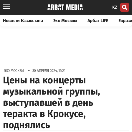
KZ
Новости Казахстана
Эхо Москвы
Арбат LIFE
Евраз
•
ЭХО МОСКВЫ
30 АПРЕЛЯ 2024, 15:21
Цены на концерты
музыкальной группы,
выступавшей в день
теракта в Крокусе,
поднялись