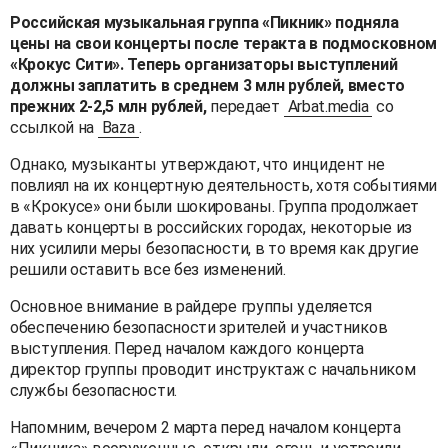
Российская музыкальная группа «Пикник» подняла
цены на свои концерты после теракта в подмосковном
«Крокус Сити». Теперь организаторы выступлений
должны заплатить в среднем 3 млн рублей, вместо
прежних 2-2,5 млн рублей,
передает
Arbat.media
со
ссылкой на
Baza
.
Однако, музыканты утверждают, что инцидент не
повлиял на их концертную деятельность, хотя событиями
в «Крокусе» они были шокированы. Группа продолжает
давать концерты в российских городах, некоторые из
них усилили меры безопасности, в то время как другие
решили оставить все без изменений.
Основное внимание в райдере группы уделяется
обеспечению безопасности зрителей и участников
выступления. Перед началом каждого концерта
директор группы проводит инструктаж с начальником
службы безопасности.
Напомним, вечером 2 марта перед началом концерта