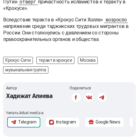
Путин
отверг
причастность исламистов к теракту в
«Крокусе».
Вследствие теракта в «Крокус Сити Холле»
возросло
напряжение среди таджикских трудовых мигрантов в
России. Они столкнулись с давлением со стороны
правоохранительных органов и общества.
Крокус-Сити
теракт в крокусе
Москва
музыкальная группа
Автор
Поделиться
Хадижат Алиева
Читать Arbat media в
Telegram
Instagram
Google News