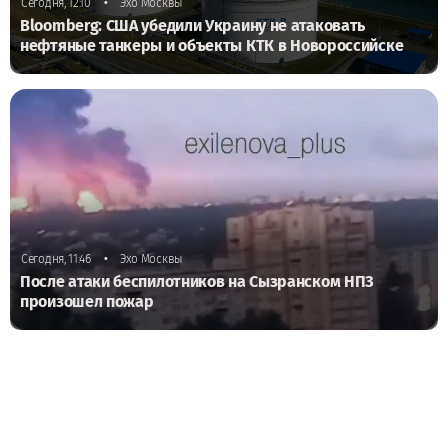
•
Сегодня, 12:10
Эхо Москвы
Bloomberg: США убедили Украину не атаковать
нефтяные танкеры и объекты КТК в Новороссийске
•
Сегодня, 11:46
Эхо Москвы
После атаки беспилотников на Сызранском НПЗ
произошел пожар