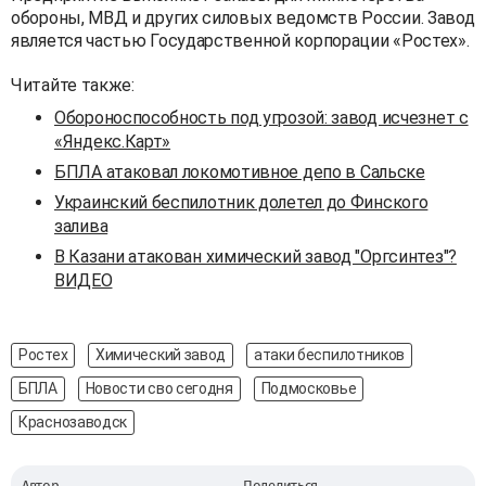
обороны, МВД и других силовых ведомств России. Завод
является частью Государственной корпорации «Ростех».
Читайте также:
Обороноспособность под угрозой: завод исчезнет с
«Яндекс.Карт»
БПЛА атаковал локомотивное депо в Сальске
Украинский беспилотник долетел до Финского
залива
В Казани атакован химический завод "Оргсинтез"?
ВИДЕО
Ростех
Химический завод
атаки беспилотников
БПЛА
Новости сво сегодня
Подмосковье
Краснозаводск
Автор
Поделиться