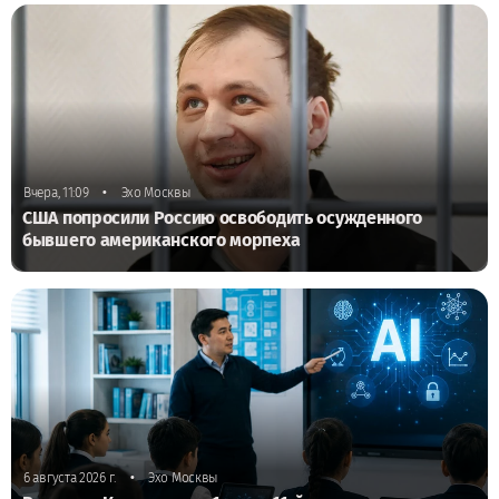
•
Вчера, 11:09
Эхо Москвы
США попросили Россию освободить осужденного
бывшего американского морпеха
•
6 августа 2026 г.
Эхо Москвы