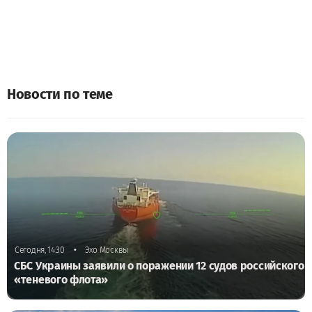
Новости по теме
•
Сегодня, 14:30
Эхо Москвы
СБС Украины заявили о поражении 12 судов российского
«теневого флота»