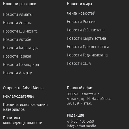
Новости регионов
Новости мира
Лента новостей
Новости Алматы
Новости России
Новости Астаны
Новости Узбекистана
Новости Шымкента
Новости Кыргызстана
Новости Актобе
Новости Туркменистана
Новости Караганды
Новости Таджикистана
Новости Тараза
Новости США
Новости Павлодара
Новости Атырау
О проекте Arbat Media
Главный офис
050059, Казахстан, г.
Рекламодателям
Алматы, пр. Н. Назарбаева
240 Г, 9-й этаж.
Правила использования
материалов
Редакция
Политика
+7 (706) 400 0450
,
конфиденциальности
info@arbat.media