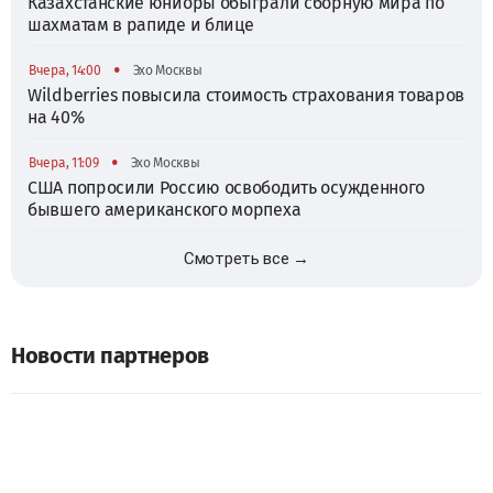
Казахстанские юниоры обыграли сборную мира по
шахматам в рапиде и блице
•
Вчера, 14:00
Эхо Москвы
Wildberries повысила стоимость страхования товаров
на 40%
•
Вчера, 11:09
Эхо Москвы
США попросили Россию освободить осужденного
бывшего американского морпеха
Смотреть все →
Новости партнеров