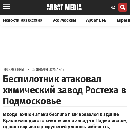
KZ
Новости Казахстана
Эхо Москвы
Арбат LIFE
Евраз
•
ЭХО МОСКВЫ
25 ЯНВАРЯ 2025, 18:17
Беспилотник атаковал
химический завод Ростеха в
Подмосковье
В ходе ночной атаки беспилотник врезался в здание
Краснозаводского химического завода в Подмосковье,
однако взрыва и разрушений удалось избежать
,