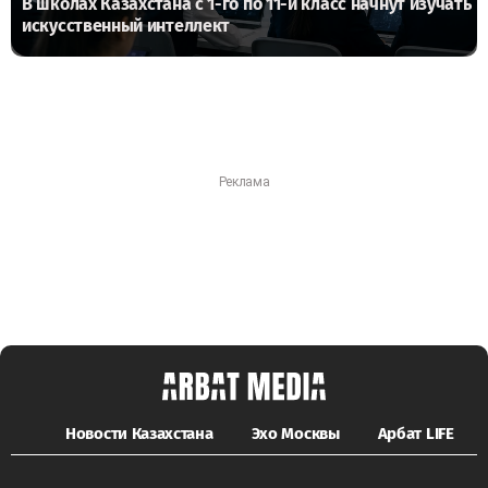
В школах Казахстана с 1-го по 11-й класс начнут изучать
искусственный интеллект
Новости Казахстана
Эхо Москвы
Арбат LIFE