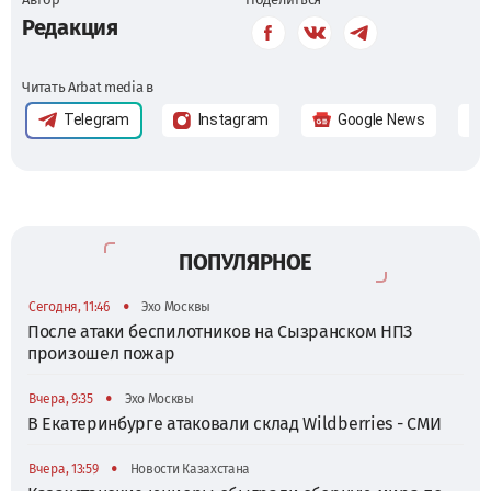
Редакция
Читать Arbat media в
Telegram
Instagram
Google News
ПОПУЛЯРНОЕ
•
Сегодня, 11:46
Эхо Москвы
После атаки беспилотников на Сызранском НПЗ
произошел пожар
•
Вчера, 9:35
Эхо Москвы
В Екатеринбурге атаковали склад Wildberries - СМИ
•
Вчера, 13:59
Новости Казахстана