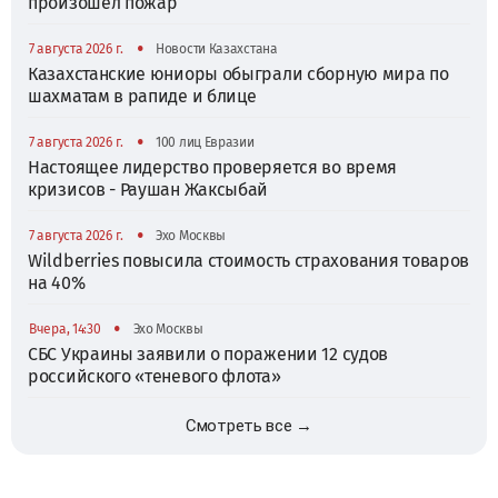
произошел пожар
•
7 августа 2026 г.
Новости Казахстана
Казахстанские юниоры обыграли сборную мира по
шахматам в рапиде и блице
•
7 августа 2026 г.
100 лиц Евразии
Настоящее лидерство проверяется во время
кризисов - Раушан Жаксыбай
•
7 августа 2026 г.
Эхо Москвы
Wildberries повысила стоимость страхования товаров
на 40%
•
Вчера, 14:30
Эхо Москвы
СБС Украины заявили о поражении 12 судов
российского «теневого флота»
Смотреть все →