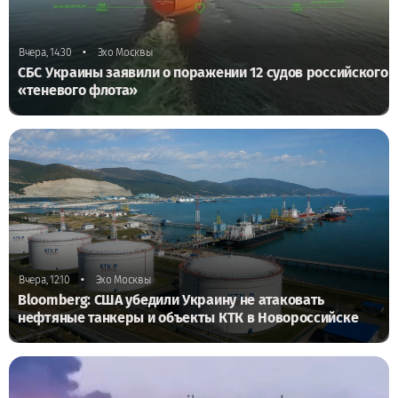
•
Вчера, 14:30
Эхо Москвы
СБС Украины заявили о поражении 12 судов российского
«теневого флота»
•
Вчера, 12:10
Эхо Москвы
Bloomberg: США убедили Украину не атаковать
нефтяные танкеры и объекты КТК в Новороссийске