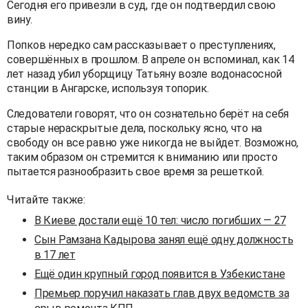
Сегодня его привезли в суд, где он подтвердил свою
вину.
Попков нередко сам рассказывает о преступлениях,
совершённых в прошлом. В апреле он вспоминал, как 14
лет назад убил уборщицу Татьяну возле водонасосной
станции в Ангарске, используя топорик.
Следователи говорят, что он сознательно берёт на себя
старые нераскрытые дела, поскольку ясно, что на
свободу он все равно уже никогда не выйдет. Возможно,
таким образом он стремится к вниманию или просто
пытается разнообразить свое время за решеткой.
Читайте также:
В Киеве достали ещё 10 тел: число погибших — 27
Сын Рамзана Кадырова занял ещё одну должность
в 17 лет
Ещё один крупный город появится в Узбекистане
Премьер поручил наказать глав двух ведомств за