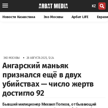
KZ
Новости Казахстана
Эхо Москвы
Арбат LIFE
Евраз
•
ЭХО МОСКВЫ
28 АВГУСТА 2025, 12:24
Ангарский маньяк
признался ещё в двух
убийствах — число жертв
достигло 92
Бывший милиционер Михаил Попков, отбывающий