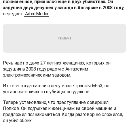
пожизненное, признался ещё в двух убийствах. Он
задушил двух девушек у завода в Ангарске в 2008 году
,
передает
ArbatMedia
Речь идёт о двух 27-летних женщинах, которых он
задушил в 2008 году рядом с Ангарским
электромеханическим заводом.
Их тела тогда нашли в лесу возле трассы М-53, но
установить личность убийцы не удалось.
Теперь установлено, что преступление совершил
Попков. Он подъехал к женщинам на своей машине и
предложил познакомиться. Когда разговор не сложился,
он убил обеих.