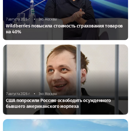
•
7 августа 2026 г.
Эхо Москвы
Wildberries повысила стоимость страхования товаров
на 40%
•
7 августа 2026 г.
Эхо Москвы
США попросили Россию освободить осужденного
бывшего американского морпеха