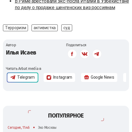
В Риме арестовали экс-посла Италии в Узбекистане
по делу о продаже шенгенских виз россиянам
Терроризм
активистка
суд
Автор
Поделиться
Илья Исаев
Читать Arbat media в
Telegram
Instagram
Google News
ПОПУЛЯРНОЕ
•
Сегодня, 11:46
Эхо Москвы