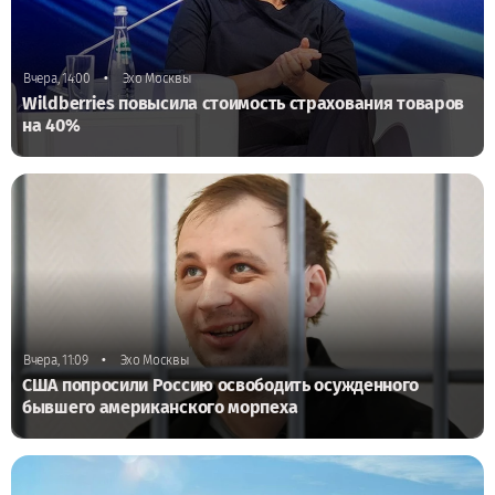
•
Вчера, 14:00
Эхо Москвы
Wildberries повысила стоимость страхования товаров
на 40%
•
Вчера, 11:09
Эхо Москвы
США попросили Россию освободить осужденного
бывшего американского морпеха