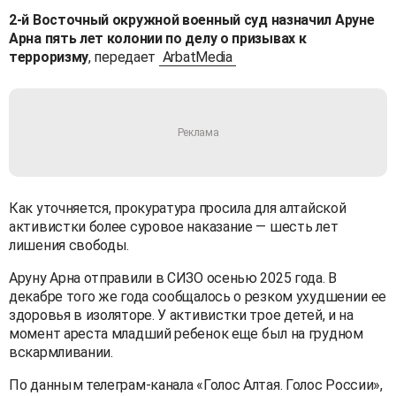
2-й Восточный окружной военный суд назначил Аруне
Арна пять лет колонии по делу о призывах к
терроризму
, передает
ArbatMedia
Как уточняется, прокуратура просила для алтайской
активистки более суровое наказание — шесть лет
лишения свободы.
Аруну Арна отправили в СИЗО осенью 2025 года. В
декабре того же года сообщалось о резком ухудшении ее
здоровья в изоляторе. У активистки трое детей, и на
момент ареста младший ребенок еще был на грудном
вскармливании.
По данным телеграм-канала «Голос Алтая. Голос России»,