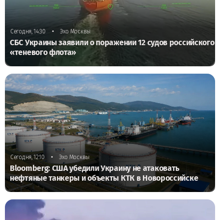
•
Сегодня, 14:30
Эхо Москвы
СБС Украины заявили о поражении 12 судов российского
«теневого флота»
•
Сегодня, 12:10
Эхо Москвы
Bloomberg: США убедили Украину не атаковать
нефтяные танкеры и объекты КТК в Новороссийске