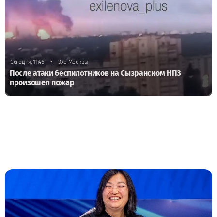
•
Сегодня, 11:46
Эхо Москвы
После атаки беспилотников на Сызранском НПЗ
произошел пожар