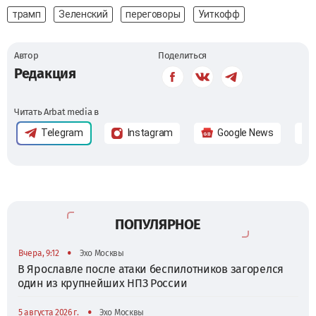
трамп
Зеленский
переговоры
Уиткофф
Автор
Поделиться
Редакция
Читать Arbat media в
Telegram
Instagram
Google News
ПОПУЛЯРНОЕ
•
Вчера, 9:12
Эхо Москвы
В Ярославле после атаки беспилотников загорелся
один из крупнейших НПЗ России
•
5 августа 2026 г.
Эхо Москвы