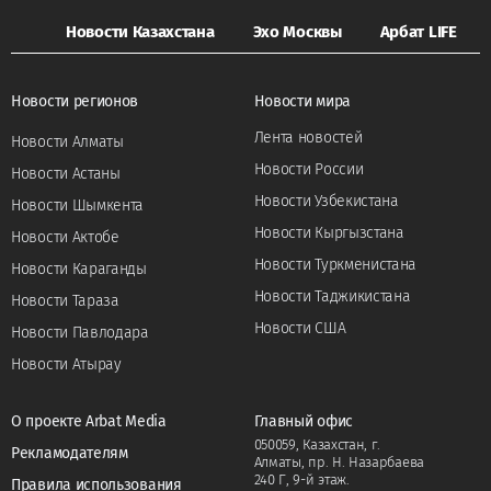
Новости Казахстана
Эхо Москвы
Арбат LIFE
Новости регионов
Новости мира
Лента новостей
Новости Алматы
Новости России
Новости Астаны
Новости Узбекистана
Новости Шымкента
Новости Кыргызстана
Новости Актобе
Новости Туркменистана
Новости Караганды
Новости Таджикистана
Новости Тараза
Новости США
Новости Павлодара
Новости Атырау
О проекте Arbat Media
Главный офис
050059, Казахстан, г.
Рекламодателям
Алматы, пр. Н. Назарбаева
240 Г, 9-й этаж.
Правила использования