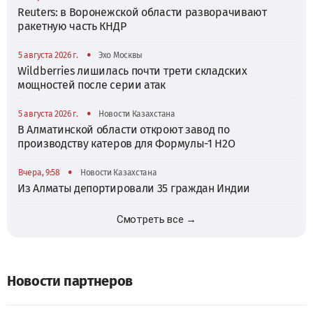
Reuters: в Воронежской области разворачивают
ракетную часть КНДР
•
5 августа 2026 г.
Эхо Москвы
Wildberries лишилась почти трети складских
мощностей после серии атак
•
5 августа 2026 г.
Новости Казахстана
В Алматинской области откроют завод по
производству катеров для Формулы-1 H2O
•
Вчера, 9:58
Новости Казахстана
Из Алматы депортировали 35 граждан Индии
Смотреть все →
Новости партнеров