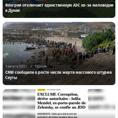
Венгрия отключает единственную АЭС из-за маловодия
в Дунае
•
3 августа 2026 г.
Евразия
СМИ сообщили о росте числа жертв массового штурма
Сеуты