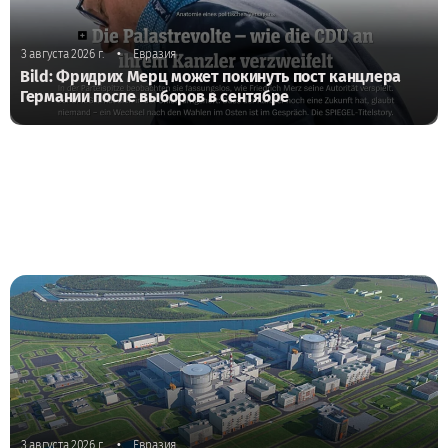
•
3 августа 2026 г.
Евразия
Bild: Фридрих Мерц может покинуть пост канцлера
Германии после выборов в сентябре
•
3 августа 2026 г.
Евразия