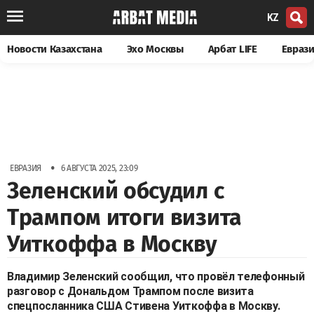
KZ
Новости Казахстана
Эхо Москвы
Арбат LIFE
Евраз
•
ЕВРАЗИЯ
6 АВГУСТА 2025, 23:09
Зеленский обсудил с
Трампом итоги визита
Уиткоффа в Москву
Владимир Зеленский сообщил, что провёл телефонный
разговор с Дональдом Трампом после визита
спецпосланника США Стивена Уиткоффа в Москву.