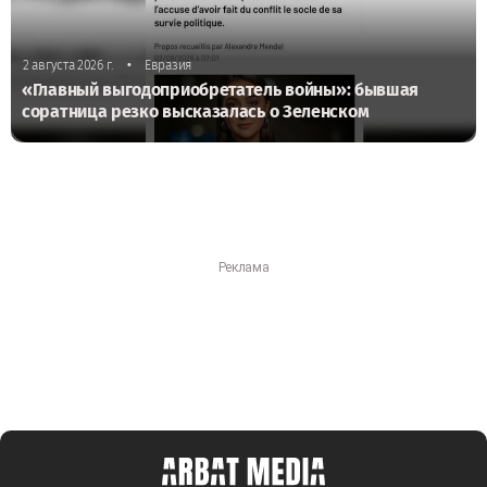
•
2 августа 2026 г.
Евразия
«Главный выгодоприобретатель войны»: бывшая
соратница резко высказалась о Зеленском