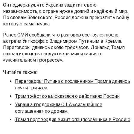
Он подчеркнул, что Украина защитит свою
независимость, а стране нужен долгий и надёжный мир.
По словам Зеленского, Россия должна прекратить войну,
которую сама начала.
Ранее СМИ сообщали, что разговор состоялся после
встречи Уиткоффа с Владимиром Путиным в Кремле.
Переговоры длились около трёх часов. Дональд Трамп
назвал их «очень продуктивными» и заявил о
«значительном прогрессе».
Читайте также:
Переговоры Путина с посланником Трампа длились
почти три часа
Трамп жёстко высказался о действиях России
Украина предложила США «сильнейшее
соглашение» по дронам
Трамп подтвердил визит спецпосланника в Россию