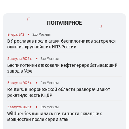
ПОПУЛЯРНОЕ
•
Вчера, 9:12
Эхо Москвы
В Ярославле после атаки беспилотников загорелся
один из крупнейших НПЗ России
•
5 августа 2026 г.
Эхо Москвы
Беспилотники атаковали нефтеперерабатывающий
завод в Уфе
•
5 августа 2026 г.
Эхо Москвы
Reuters: в Воронежской области разворачивают
ракетную часть КНДР
•
5 августа 2026 г.
Эхо Москвы
Wildberries лишилась почти трети складских
мощностей после серии атак