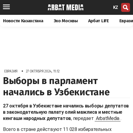
KZ
Новости Казахстана
Эхо Москвы
Арбат LIFE
Евраз
•
ЕВРАЗИЯ
27 ОКТЯБРЯ 2024, 11:12
Выборы в парламент
начались в Узбекистане
27 октября в Узбекистане начались выборы депутатов
в законодательную палату олий мажлиса и местные
кенгаши народных депутатов
, передает
ArbatMedia
.
Всего в стране действуют 11 028 избирательных