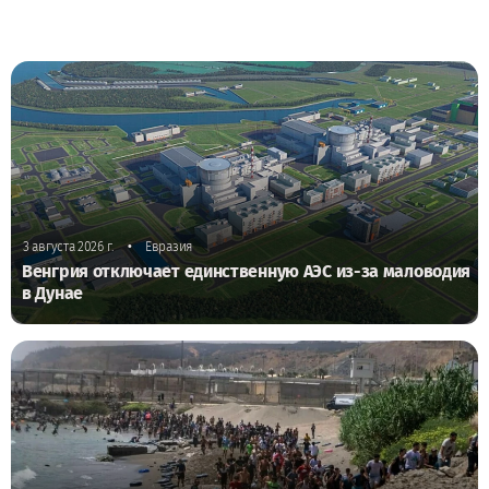
•
3 августа 2026 г.
Евразия
Венгрия отключает единственную АЭС из-за маловодия
в Дунае