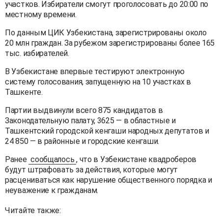
участков. Избиратели смогут проголосовать до 20:00 по
местному времени.
По данным ЦИК Узбекистана, зарегистрированы около
20 млн граждан. За рубежом зарегистрированы более 165
тыс. избирателей.
В Узбекистане впервые тестируют электронную
систему голосования, запущенную на 10 участках в
Ташкенте.
Партии выдвинули всего 875 кандидатов в
Законодательную палату, 3625 — в областные и
Ташкентский городской кенгаши народных депутатов и
24 850 — в районные и городские кенгаши.
Ранее
сообщалось
, что в Узбекистане квадроберов
будут штрафовать за действия, которые могут
расцениваться как нарушение общественного порядка и
неуважение к гражданам.
Читайте также: