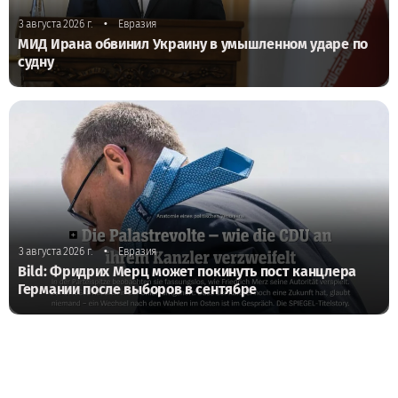
•
3 августа 2026 г.
Евразия
МИД Ирана обвинил Украину в умышленном ударе по
судну
•
3 августа 2026 г.
Евразия
Bild: Фридрих Мерц может покинуть пост канцлера
Германии после выборов в сентябре