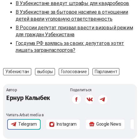
В Узбекистане введут штрафы для квадроберов
В Узбекистане за бытовое насилие в отношении
детей ввели уголовную ответственность
В России депутат призвал ввести визовый режим
для граждан Узбекистана
Госдума РФ взялась за своих: депутатов хотят
лишать загранпаспортов?
Узбекистан
выборы
Голосование
Парламент
Автор
Поделиться
Ернур Калыбек
Читать Arbat media в
Telegram
Instagram
Google News