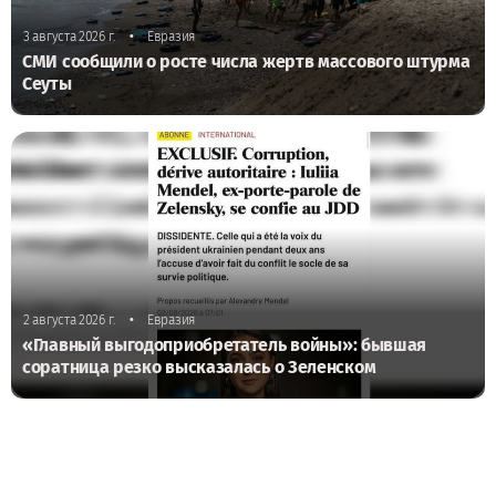
•
3 августа 2026 г.
Евразия
СМИ сообщили о росте числа жертв массового штурма
Сеуты
•
2 августа 2026 г.
Евразия
«Главный выгодоприобретатель войны»: бывшая
соратница резко высказалась о Зеленском