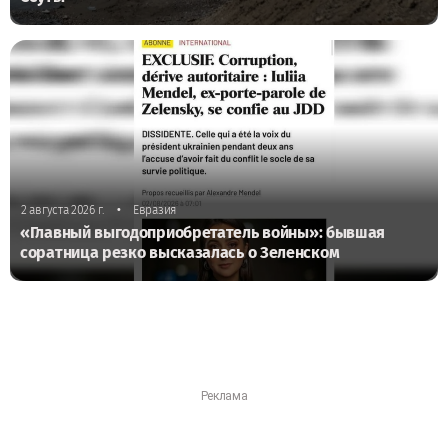
•
2 августа 2026 г.
Евразия
«Главный выгодоприобретатель войны»: бывшая
соратница резко высказалась о Зеленском