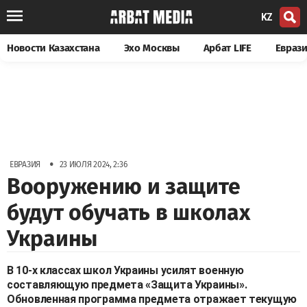
KZ
Новости Казахстана
Эхо Москвы
Арбат LIFE
Евраз
•
ЕВРАЗИЯ
23 ИЮЛЯ 2024, 2:36
Вооружению и защите
будут обучать в школах
Украины
В 10-х классах школ Украины усилят военную
составляющую предмета «Защита Украины».
Обновленная программа предмета отражает текущую