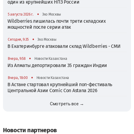
один из крупнейших НПЗ России
•
5 августа 2026 г.
Эхо Москвы
Wildberries лишилась почти трети складских
мощностей после серии атак
•
Сегодня, 9:35
Эхо Москвы
В Екатеринбурге атаковали склад Wildberries - СМИ
•
Вчера, 9:58
Новости Казахстана
Из Алматы депортировали 35 граждан Индии
•
Вчера, 18:00
Новости Казахстана
В Астане стартовал крупнейший поп-фестиваль
Центральной Азии Comic Con Astana 2026
Смотреть все →
Новости партнеров