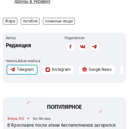
дроны в Украину
Жара
погибли
пожилые люди
Автор
Поделиться
Редакция
Читать Arbat media в
Telegram
Instagram
Google News
ПОПУЛЯРНОЕ
•
Вчера, 9:12
Эхо Москвы
В Ярославле после атаки беспилотников загорелся