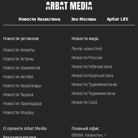
Новости Казахстана
Эхо Москвы
Арбат LIFE
Новости регионов
Новости мира
Лента новостей
Новости Алматы
Новости России
Новости Астаны
Новости Узбекистана
Новости Шымкента
Новости Кыргызстана
Новости Актобе
Новости Туркменистана
Новости Караганды
Новости Таджикистана
Новости Тараза
Новости США
Новости Павлодара
Новости Атырау
О проекте Arbat Media
Главный офис
050059, Казахстан, г.
Рекламодателям