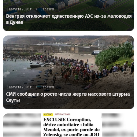
•
3 августа 2026 г.
Евразия
Венгрия отключает единственную АЭС из-за маловодия
в Дунае
•
3 августа 2026 г.
Евразия
СМИ сообщили о росте числа жертв массового штурма
Сеуты