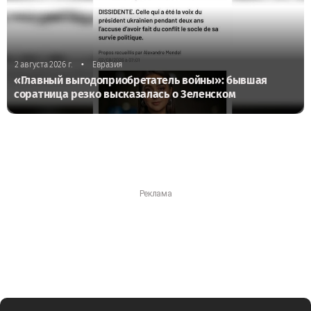
•
2 августа 2026 г.
Евразия
«Главный выгодоприобретатель войны»: бывшая
соратница резко высказалась о Зеленском