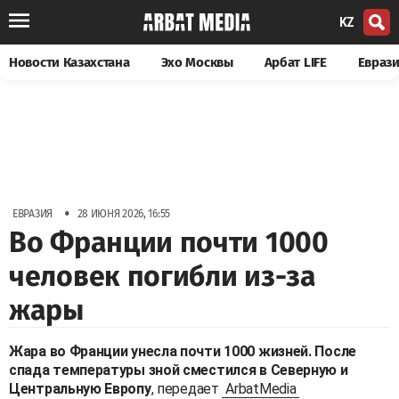
KZ
Новости Казахстана
Эхо Москвы
Арбат LIFE
Евраз
•
ЕВРАЗИЯ
28 ИЮНЯ 2026, 16:55
Во Франции почти 1000
человек погибли из-за
жары
Жара во Франции унесла почти 1000 жизней. После
спада температуры зной сместился в Северную и
Центральную Европу
, передает
ArbatMedia