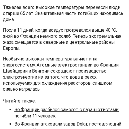
Тяжелее всего высокие температуры перенесли люди
старше 65 лет. Значительная часть погибших находилась
дома.
После 11 дней, когда воздух прогревался выше 40 °C,
зной во Франции немного ослаб. Теперь экстремальная
жара смещается в северные и центральные районы
Европы.
Необычно высокая температура влияет и на
энергосистему. Атомные электростанции во Франции,
Швейцарии и Венгрии сокращают производство
электроэнергии из-за того, что вода в реках,
используемая для охлаждения реакторов, слишком
сильно нагрелась.
Читайте также:
Во Франции разбился самолёт с парашютистами:
погибли 11 человек
Во Франции атаковали завод Delair, поставляющий