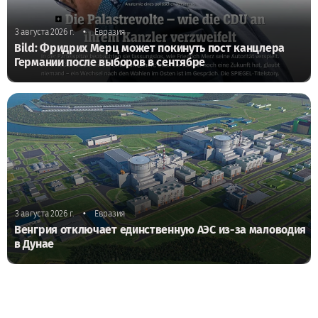
•
3 августа 2026 г.
Евразия
Bild: Фридрих Мерц может покинуть пост канцлера
Германии после выборов в сентябре
•
3 августа 2026 г.
Евразия
Венгрия отключает единственную АЭС из-за маловодия
в Дунае