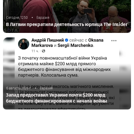
•
Сегодня, 12:50
Евразия
В Латвии прекратили деятельность юрлица The Insider
•
6 августа 2026 г.
Евразия
Запад предоставил Украине почти $200 млрд
бюджетного финансирования с начала войны