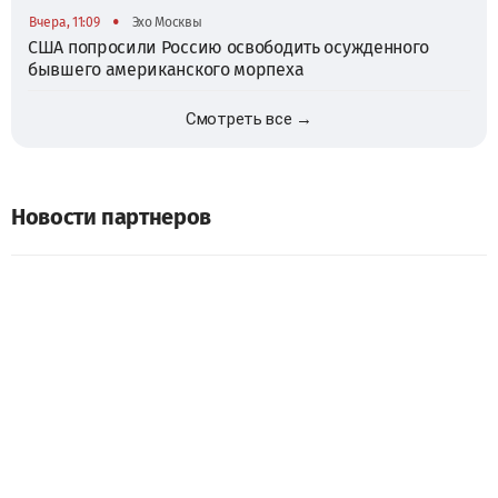
•
Вчера, 11:09
Эхо Москвы
США попросили Россию освободить осужденного
бывшего американского морпеха
Смотреть все →
Новости партнеров