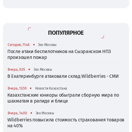
ПОПУЛЯРНОЕ
•
Сегодня, 11:46
Эхо Москвы
После атаки беспилотников на Сызранском НПЗ
произошел пожар
•
Вчера, 9:35
Эхо Москвы
В Екатеринбурге атаковали склад Wildberries - СМИ
•
Вчера, 13:59
Новости Казахстана
Казахстанские юниоры обыграли сборную мира по
шахматам в рапиде и блице
•
Вчера, 14:00
Эхо Москвы
Wildberries повысила стоимость страхования товаров
на 40%