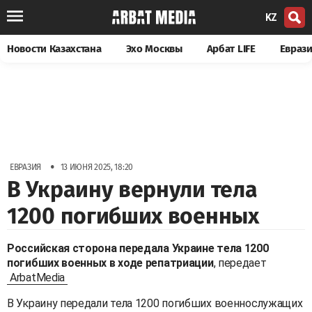
KZ
Новости Казахстана
Эхо Москвы
Арбат LIFE
Евраз
•
ЕВРАЗИЯ
13 ИЮНЯ 2025, 18:20
В Украину вернули тела
1200 погибших военных
Российская сторона передала Украине тела 1200
погибших военных в ходе репатриации
, передает
ArbatMedia
В Украину передали тела 1200 погибших военнослужащих