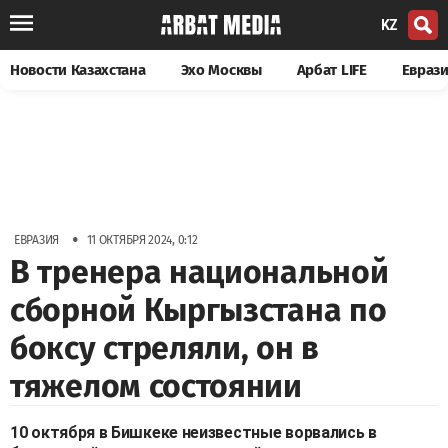
KZ
Новости Казахстана
Эхо Москвы
Арбат LIFE
Евраз
•
ЕВРАЗИЯ
11 ОКТЯБРЯ 2024, 0:12
В тренера национальной
сборной Кыргызстана по
боксу стреляли, он в
тяжелом состоянии
10 октября в Бишкеке неизвестные ворвались в