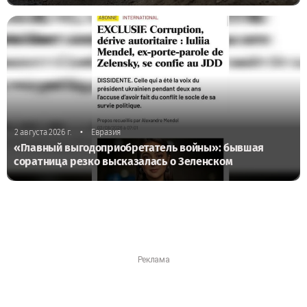
•
2 августа 2026 г.
Евразия
«Главный выгодоприобретатель войны»: бывшая
соратница резко высказалась о Зеленском