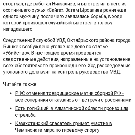
спортзал, где работал Ниязалиев, и выстрелил в него из
охотничьего ружья «Сайга». Затем Ырсалиев ранил еще
одного мужчину, после чего завязалась борьба, в ходе
которой произошел случайный выстрел в голову
нападавшего.
Следственной службой УВД Октябрьского района города
Бишкек возбуждено уголовное дело по статье
«Убийство». В настоящее время проводятся
следственные действия, направленные на установление
всех обстоятельств произошедшего. Ход расследования
уголовного дела взят на контроль руководства МВД.
Читайте также:
РФС отменил товарищеские матчи сборной РФ -
все соперники отказались от встречи с россиянами
Есть погибший: в Алматинской области произошла
стрельба
Казахстанский спасатель примет участие в
Чемпионате мира по гиревому спорту