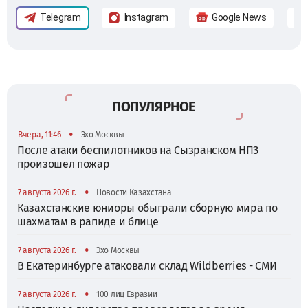
Telegram
Instagram
Google News
ПОПУЛЯРНОЕ
•
Вчера, 11:46
Эхо Москвы
После атаки беспилотников на Сызранском НПЗ
произошел пожар
•
7 августа 2026 г.
Новости Казахстана
Казахстанские юниоры обыграли сборную мира по
шахматам в рапиде и блице
•
7 августа 2026 г.
Эхо Москвы
В Екатеринбурге атаковали склад Wildberries - СМИ
•
7 августа 2026 г.
100 лиц Евразии