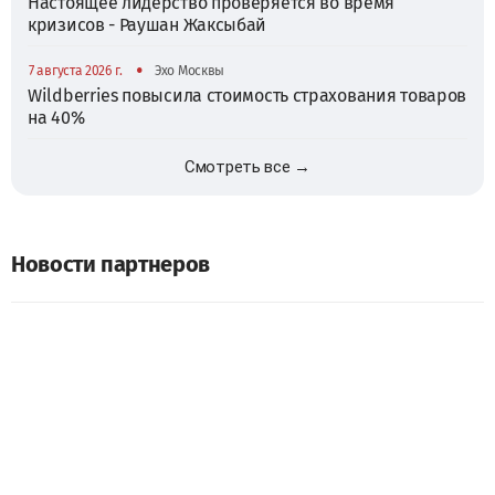
Настоящее лидерство проверяется во время
кризисов - Раушан Жаксыбай
•
7 августа 2026 г.
Эхо Москвы
Wildberries повысила стоимость страхования товаров
на 40%
Смотреть все →
Новости партнеров