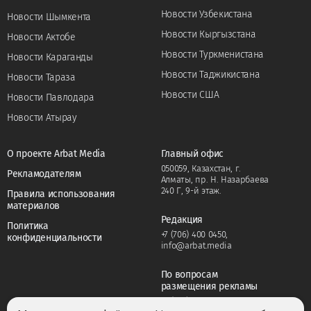
Новости Узбекистана
Новости Шымкента
Новости Кыргызстана
Новости Актобе
Новости Туркменистана
Новости Караганды
Новости Таджикистана
Новости Тараза
Новости США
Новости Павлодара
Новости Атырау
О проекте Arbat Media
Главный офис
050059, Казахстан, г.
Рекламодателям
Алматы, пр. Н. Назарбаева
240 Г, 9-й этаж.
Правила использования
материалов
Редакция
Политика
+7 (706) 400 0450
,
конфиденциальности
info@arbat.media
По вопросам
размещения рекламы
+7 (706) 400 0450
,