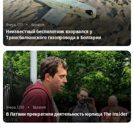
•
Вчера, 17:11
Евразия
Неизвестный беспилотник взорвался у
Трансбалканского газопровода в Болгарии
•
Вчера, 12:50
Евразия
В Латвии прекратили деятельность юрлица The Insider