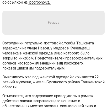
со ссылкой на
podrobno.uz.
Сотрудники патрульно-постовой службы Ташкента
задержали на улице Навои, у медресе Кукельдаш,
человека в женской одежде, лицо которого было
закрыто никабом. Представителей правоохранительных
органов насторожил внешний вид прохожего,
показавшийся им подозрительным.
Выяснилось, что под женской одеждой скрывается 22-
летний мужчина, житель Букинского района Ташкентской
области.
Отмечается, что задержание проводилось в рамках
действия закона, запрещающего ношение в
общественных местах одежды, скрывающей лицо и