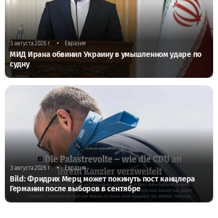
•
3 августа 2026 г.
Евразия
МИД Ирана обвинил Украину в умышленном ударе по
судну
•
3 августа 2026 г.
Евразия
Bild: Фридрих Мерц может покинуть пост канцлера
Германии после выборов в сентябре