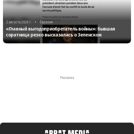
•
2 августа 2026 г.
Евразия
«Главный выгодоприобретатель войны»: бывшая
соратница резко высказалась о Зеленском