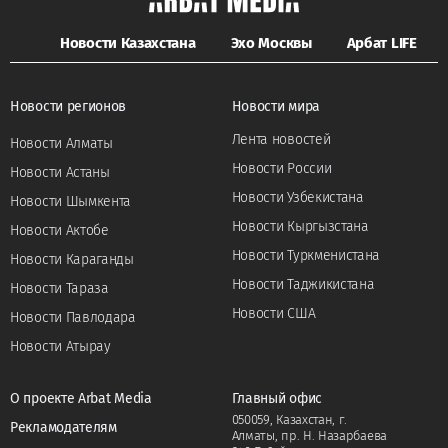
Новости Казахстана
Эхо Москвы
Арбат LIFE
Новости регионов
Новости мира
Лента новостей
Новости Алматы
Новости России
Новости Астаны
Новости Узбекистана
Новости Шымкента
Новости Кыргызстана
Новости Актобе
Новости Туркменистана
Новости Караганды
Новости Таджикистана
Новости Тараза
Новости США
Новости Павлодара
Новости Атырау
О проекте Arbat Media
Главный офис
050059, Казахстан, г.
Рекламодателям
Алматы, пр. Н. Назарбаева