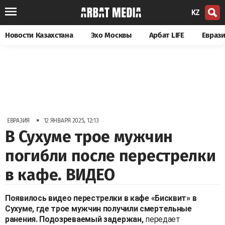
KZ
Новости Казахстана
Эхо Москвы
Арбат LIFE
Евраз
•
ЕВРАЗИЯ
12 ЯНВАРЯ 2025, 12:13
В Сухуме трое мужчин
погибли после перестрелки
в кафе. ВИДЕО
Появилось видео перестрелки в кафе «Бисквит» в
Сухуме, где трое мужчин получили смертельные
ранения. Подозреваемый задержан,
передает