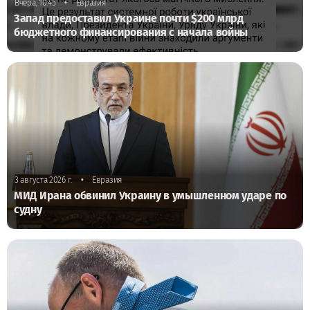
•
Вчера, 10:45
Евразия
Запад предоставил Украине почти $200 млрд
бюджетного финансирования с начала войны
•
3 августа 2026 г.
Евразия
МИД Ирана обвинил Украину в умышленном ударе по
судну