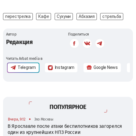
перестрелка
Кафе
Сухуми
Абхазия
стрельба
Автор
Поделиться
Редакция
Читать Arbat media в
Telegram
Instagram
Google News
ПОПУЛЯРНОЕ
•
Вчера, 9:12
Эхо Москвы
В Ярославле после атаки беспилотников загорелся
один из крупнейших НПЗ России