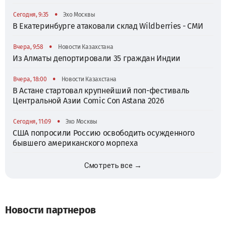
•
Сегодня, 9:35
Эхо Москвы
В Екатеринбурге атаковали склад Wildberries - СМИ
•
Вчера, 9:58
Новости Казахстана
Из Алматы депортировали 35 граждан Индии
•
Вчера, 18:00
Новости Казахстана
В Астане стартовал крупнейший поп-фестиваль
Центральной Азии Comic Con Astana 2026
•
Сегодня, 11:09
Эхо Москвы
США попросили Россию освободить осужденного
бывшего американского морпеха
Смотреть все →
Новости партнеров