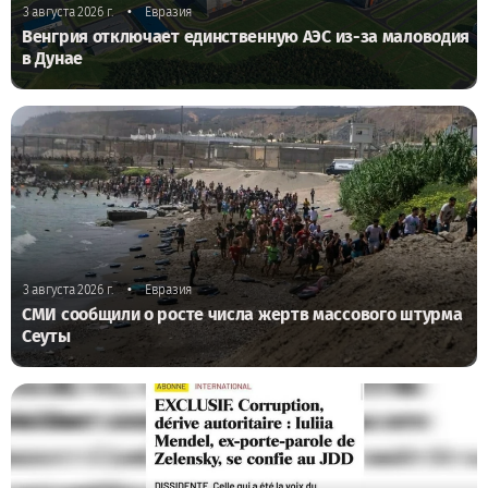
•
3 августа 2026 г.
Евразия
Венгрия отключает единственную АЭС из-за маловодия
в Дунае
•
3 августа 2026 г.
Евразия
СМИ сообщили о росте числа жертв массового штурма
Сеуты