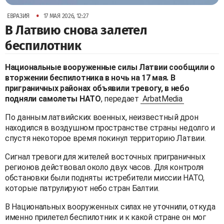
•
ЕВРАЗИЯ
17 МАЯ 2026, 12:27
В Латвию снова залетел
беспилотник
Национальные вооруженные силы Латвии сообщили о
вторжении беспилотника в ночь на 17 мая. В
приграничных районах объявили тревогу, в небо
подняли самолеты НАТО
, передает
ArbatMedia
По данным латвийских военных, неизвестный дрон
находился в воздушном пространстве страны недолго и
спустя некоторое время покинул территорию Латвии.
Сигнал тревоги для жителей восточных приграничных
регионов действовал около двух часов. Для контроля
обстановки были подняты истребители миссии НАТО,
которые патрулируют небо стран Балтии.
В Национальных вооруженных силах не уточнили, откуда
именно прилетел беспилотник и к какой стране он мог