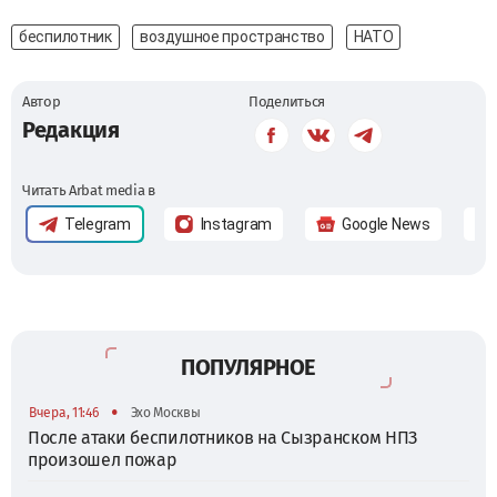
беспилотник
воздушное пространство
НАТО
Автор
Поделиться
Редакция
Читать Arbat media в
Telegram
Instagram
Google News
ПОПУЛЯРНОЕ
•
Вчера, 11:46
Эхо Москвы
После атаки беспилотников на Сызранском НПЗ
произошел пожар