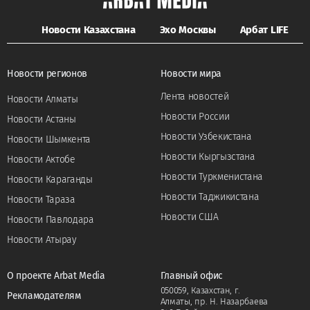
Новости Казахстана
Эхо Москвы
Арбат LIFE
Новости регионов
Новости мира
Лента новостей
Новости Алматы
Новости России
Новости Астаны
Новости Узбекистана
Новости Шымкента
Новости Кыргызстана
Новости Актобе
Новости Туркменистана
Новости Караганды
Новости Таджикистана
Новости Тараза
Новости США
Новости Павлодара
Новости Атырау
О проекте Arbat Media
Главный офис
050059, Казахстан, г.
Рекламодателям
Алматы, пр. Н. Назарбаева