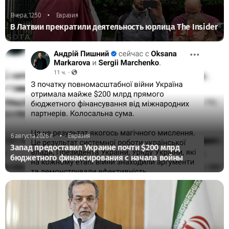
•
Вчера, 12:50
Евразия
В Латвии прекратили деятельность юрлица The Insider
•
6 августа 2026 г.
Евразия
Запад предоставил Украине почти $200 млрд
бюджетного финансирования с начала войны