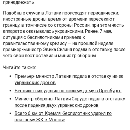
принадлежать.
Подобные случаи в Латвии происходят периодически:
иностранные дроны время от времени пересекают
границу, в том числе со стороны России, при этом часть
аппаратов оказывалась украинскими. Ранее, 7 мая,
ситуация с беспилотниками привела к
правительственному кризису — на прошлой неделе
премьер-министр Эвика Силиня подала в отставку, после
чего свой пост оставил и министр обороны.
Читайте также:
Премьер-министр Латвии подала в отставку из-за
украинских дронов
Беспилотник ударил по жилому дому в Оренбурге
Министр обороны Латвии Спрудс подал в отставку
после падения двух украинских дронов
Всего 6 км от Кремля: беспилотник ударил по
элитному ЖК в Москве