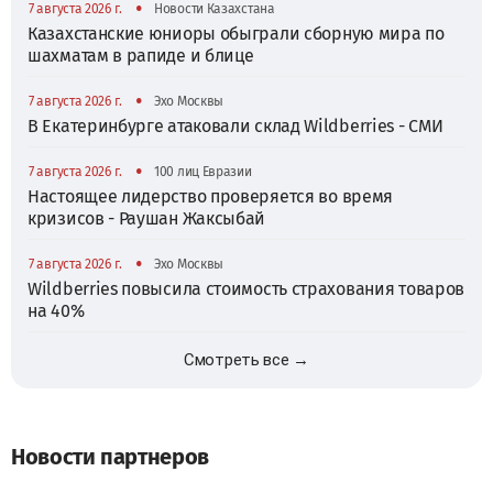
•
7 августа 2026 г.
Новости Казахстана
Казахстанские юниоры обыграли сборную мира по
шахматам в рапиде и блице
•
7 августа 2026 г.
Эхо Москвы
В Екатеринбурге атаковали склад Wildberries - СМИ
•
7 августа 2026 г.
100 лиц Евразии
Настоящее лидерство проверяется во время
кризисов - Раушан Жаксыбай
•
7 августа 2026 г.
Эхо Москвы
Wildberries повысила стоимость страхования товаров
на 40%
Смотреть все →
Новости партнеров