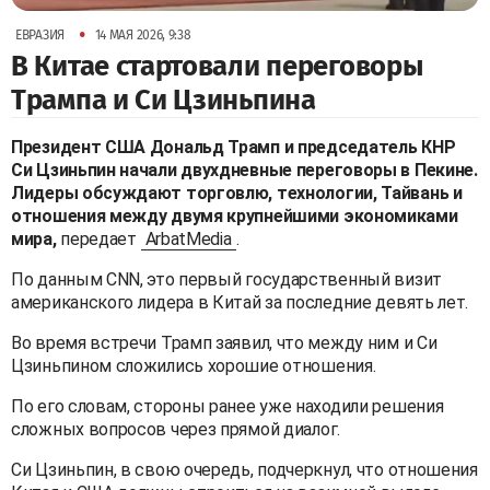
•
ЕВРАЗИЯ
14 МАЯ 2026, 9:38
В Китае стартовали переговоры
Трампа и Си Цзиньпина
Президент США Дональд Трамп и председатель КНР
Си Цзиньпин начали двухдневные переговоры в Пекине.
Лидеры обсуждают торговлю, технологии, Тайвань и
отношения между двумя крупнейшими экономиками
мира,
передает
ArbatMedia
.
По данным CNN, это первый государственный визит
американского лидера в Китай за последние девять лет.
Во время встречи Трамп заявил, что между ним и Си
Цзиньпином сложились хорошие отношения.
По его словам, стороны ранее уже находили решения
сложных вопросов через прямой диалог.
Си Цзиньпин, в свою очередь, подчеркнул, что отношения