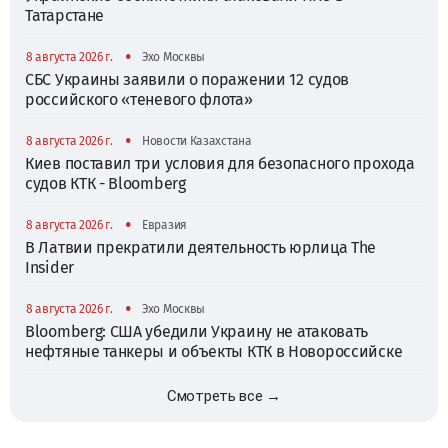
Татарстане
•
8 августа 2026 г.
Эхо Москвы
СБС Украины заявили о поражении 12 судов
российского «теневого флота»
•
8 августа 2026 г.
Новости Казахстана
Киев поставил три условия для безопасного прохода
судов КТК - Bloomberg
•
8 августа 2026 г.
Евразия
В Латвии прекратили деятельность юрлица The
Insider
•
8 августа 2026 г.
Эхо Москвы
Bloomberg: США убедили Украину не атаковать
нефтяные танкеры и объекты КТК в Новороссийске
Смотреть все →