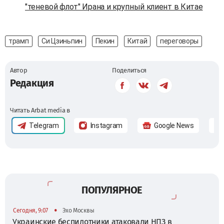
"теневой флот" Ирана и крупный клиент в Китае
трамп
Си Цзиньпин
Пекин
Китай
переговоры
Автор
Поделиться
Редакция
Читать Arbat media в
Telegram
Instagram
Google News
ПОПУЛЯРНОЕ
•
Сегодня, 9:07
Эхо Москвы
Украинские беспилотники атаковали НПЗ в