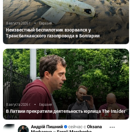
•
8 августа 2026 г.
Евразия
Неизвестный беспилотник взорвался у
Трансбалканского газопровода в Болгарии
•
8 августа 2026 г.
Евразия
В Латвии прекратили деятельность юрлица The Insider