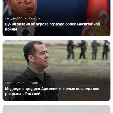
•
Сегодня, 9:57
Евразия
Вучич заявил об угрозе гораздо более масштабной
войны
•
Вчера, 10:21
Евразия
Медведев предрек Армении тяжелые последствия
разрыва с Россией