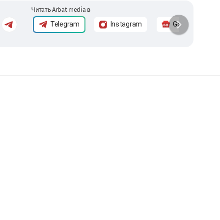
Читать Arbat media в
Telegram
Instagram
Google News