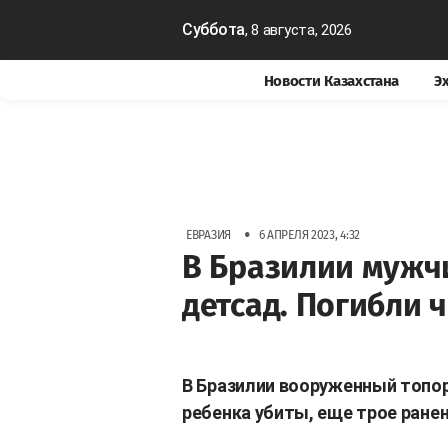
Суббота
, 8 августа, 2026
Новости Казахстана
Э
•
ЕВРАЗИЯ
6 АПРЕЛЯ 2023, 4:32
В Бразилии мужч
детсад. Погибли 
В Бразилии вооруженный топор
ребенка убиты, еще трое ране