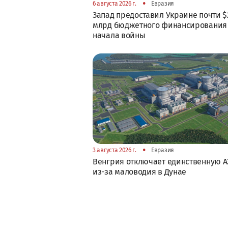
•
6 августа 2026 г.
Евразия
Запад предоставил Украине почти $
млрд бюджетного финансирования
начала войны
•
3 августа 2026 г.
Евразия
Венгрия отключает единственную А
из-за маловодия в Дунае