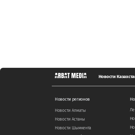
Новости Казахста
Новости регионов
Но
Ле
Новости Алматы
Но
Новости Астаны
Но
Новости Шымкента