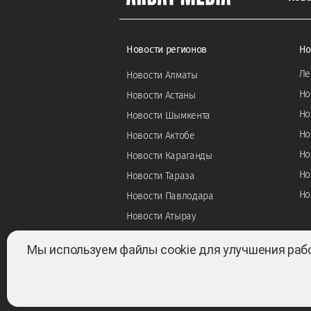
Новости регионов
Но
Ле
Новости Алматы
Но
Новости Астаны
Но
Новости Шымкента
Но
Новости Актобе
Но
Новости Караганды
Но
Новости Тараза
Но
Новости Павлодара
Новости Атырау
Мы используем файлы cookie для улучшения раб
Все права защищены ©2022-2026. Собственник —