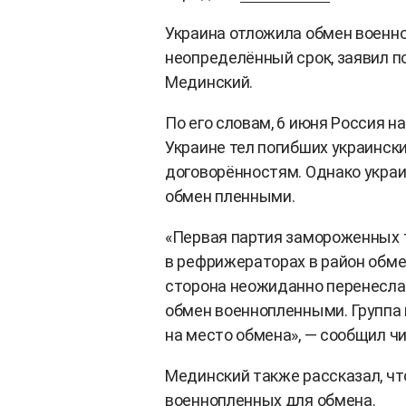
Украина отложила обмен военно
неопределённый срок, заявил 
Мединский.
По его словам, 6 июня Россия 
Украине тел погибших украинск
договорённостям. Однако украи
обмен пленными.
«Первая партия замороженных т
в рефрижераторах в район обме
сторона неожиданно перенесла 
обмен военнопленными. Группа 
на место обмена», — сообщил чи
Мединский также рассказал, чт
военнопленных для обмена.