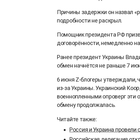
Причины задержки он назвал «р
подробности не раскрыл.
Помощник президента РФ призв
договорённости, немедленно на
Ранее президент Украины Влади
обмен начнётся не раньше 7 июн
6 июня Z-блогеры утверждали, 
из-за Украины. Украинский Коо
военнопленными опроверг эти об
обмену продолжалась.
Читайте также:
Россия и Украина провели
Российская делегация отк