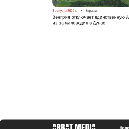
•
3 августа 2026 г.
Евразия
Венгрия отключает единственную А
из-за маловодия в Дунае
Ново