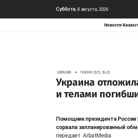
Суббота
, 8 августа, 2026
Новости Казахс
•
ЕВРАЗИЯ
7 ИЮНЯ 2025, 16:28
Украина отложил
и телами погибш
Помощник президента России 
сорвала запланированный обм
передает
ArbatMedia