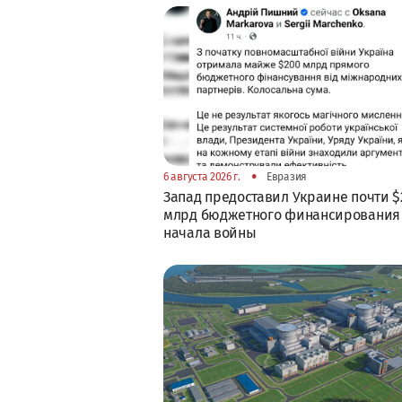
•
6 августа 2026 г.
Евразия
Запад предоставил Украине почти $
млрд бюджетного финансирования
начала войны