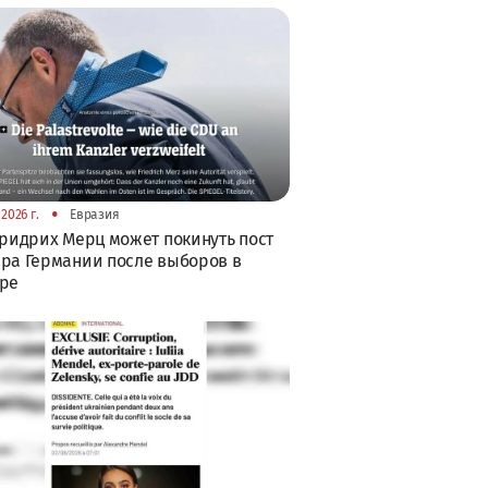
•
2026 г.
Евразия
Фридрих Мерц может покинуть пост
ра Германии после выборов в
бре