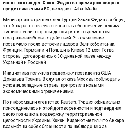
иностранных дел Хакан Фидан во время разговора с
представителями ЕС,
передает
ArbatMedia.
Министр иностранных дел Турции Хакан Фидан сообщил,
что Анкара готова участвовать в обеспечении режима
тишины, если стороны договорятся о временном
прекращении боевых действий. Это заявление
прозвучало после встречи лидеров Великобритании,
Франции, Германии и Польши в Киеве 12 мая. Тогда
стороны договорились о 30-дневной паузе между
Украиной и Россией.
Инициатива получила поддержку президента США
Дональда Трампа. В случае отказа Москвы соблюдать
условия, западные страны пригрозили новыми
экономическими ограничениями.
По информации агентства Reuters, Турция официально
присоединилась к этой договоренности и подтвердила
свою позицию в поддержку территориальной
целостности Украины. Хакан Фидан отметил, что Анкара
возьмёт на себя обязанности по наблюдению за