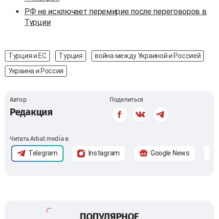
РФ не исключает перемирие после переговоров в
Турции
Турция и ЕС
Турция
война между Украиной и Россией
Украина и Россия
Автор
Поделиться
Редакция
Читать Arbat media в
Telegram
Instagram
Google News
ПОПУЛЯРНОЕ