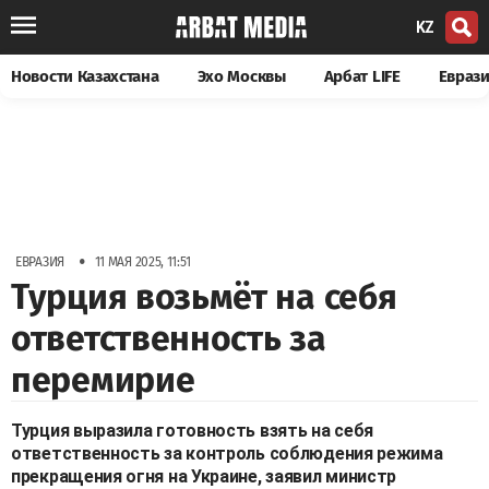
KZ
Новости Казахстана
Эхо Москвы
Арбат LIFE
Евраз
•
ЕВРАЗИЯ
11 МАЯ 2025, 11:51
Турция возьмёт на себя
ответственность за
перемирие
Турция выразила готовность взять на себя
ответственность за контроль соблюдения режима
прекращения огня на Украине, заявил министр