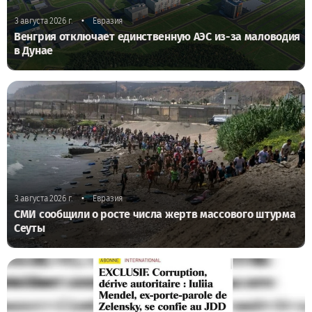
•
3 августа 2026 г.
Евразия
Венгрия отключает единственную АЭС из-за маловодия
в Дунае
•
3 августа 2026 г.
Евразия
СМИ сообщили о росте числа жертв массового штурма
Сеуты