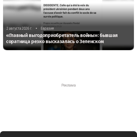
•
2 августа 2026 г.
Евразия
«Главный выгодоприобретатель войны»: бывшая
соратница резко высказалась о Зеленском