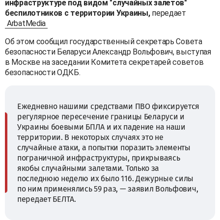
инфраструктуре под видом "случайных залетов"
беспилотников с территории Украины,
передает
ArbatMedia
Об этом сообщил государственный секретарь Совета
безопасности Беларуси Александр Вольфович, выступая
в Москве на заседании Комитета секретарей советов
безопасности ОДКБ.
Ежедневно нашими средствами ПВО фиксируется
регулярное пересечение границы Беларуси и
Украины боевыми БПЛА и их падение на наши
территории. В некоторых случаях это не
случайные атаки, а попытки поразить элементы
пограничной инфраструктуры, прикрываясь
якобы случайными залетами. Только за
последнюю неделю их было 116. Дежурные силы
по ним применялись 59 раз, — заявил Вольфович,
передает БЕЛТА.