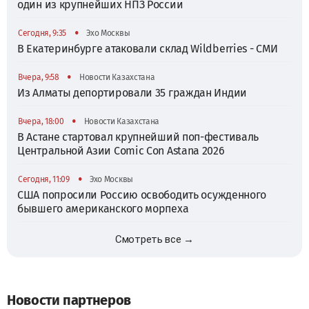
один из крупнейших НПЗ России
•
Сегодня, 9:35
Эхо Москвы
В Екатеринбурге атаковали склад Wildberries - СМИ
•
Вчера, 9:58
Новости Казахстана
Из Алматы депортировали 35 граждан Индии
•
Вчера, 18:00
Новости Казахстана
В Астане стартовал крупнейший поп-фестиваль
Центральной Азии Comic Con Astana 2026
•
Сегодня, 11:09
Эхо Москвы
США попросили Россию освободить осужденного
бывшего американского морпеха
Смотреть все →
Новости партнеров