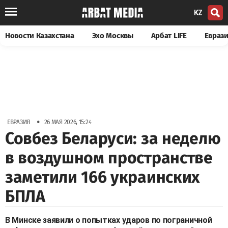
KZ
Новости Казахстана
Эхо Москвы
Арбат LIFE
Евраз
•
ЕВРАЗИЯ
26 МАЯ 2026, 15:24
Совбез Беларуси: за неделю
в воздушном пространстве
заметили 166 украинских
БПЛА
В Минске заявили о попытках ударов по пограничной