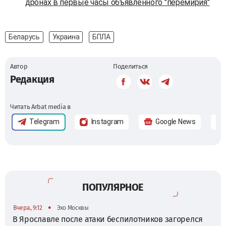
дронах в первые часы объявленного "перемирия"
Беларусь
Украина
БПЛА
Автор
Поделиться
Редакция
Читать Arbat media в
Telegram
Instagram
Google News
ПОПУЛЯРНОЕ
•
Вчера, 9:12
Эхо Москвы
В Ярославле после атаки беспилотников загорелся