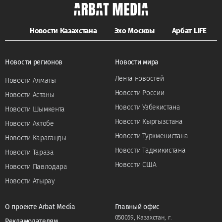
Новости Казахстана
Эхо Москвы
Арбат LIFE
Новости регионов
Новости мира
Лента новостей
Новости Алматы
Новости России
Новости Астаны
Новости Узбекистана
Новости Шымкента
Новости Кыргызстана
Новости Актобе
Новости Туркменистана
Новости Караганды
Новости Таджикистана
Новости Тараза
Новости США
Новости Павлодара
Новости Атырау
О проекте Arbat Media
Главный офис
050059, Казахстан, г.
Рекламодателям