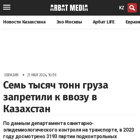
KZ
Новости Казахстана
Эхо Москвы
Арбат LIFE
Евраз
•
ЕВРАЗИЯ
21 МАЯ 2024, 10:59
Семь тысяч тонн груза
запретили к ввозу в
Казахстан
По данным департамента санитарно-
эпидемиологического контроля на транспорте, в 2023
году досмотрено 3193 партии подконтрольных