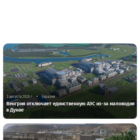
•
3 августа 2026 г.
Евразия
Венгрия отключает единственную АЭС из-за маловодия
в Дунае