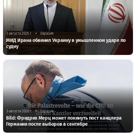
•
3 августа 2026 г.
Евразия
МИД Ирана обвинил Украину в умышленном ударе по
судну
•
3 августа 2026 г.
Евразия
Bild: Фридрих Мерц может покинуть пост канцлера
Германии после выборов в сентябре