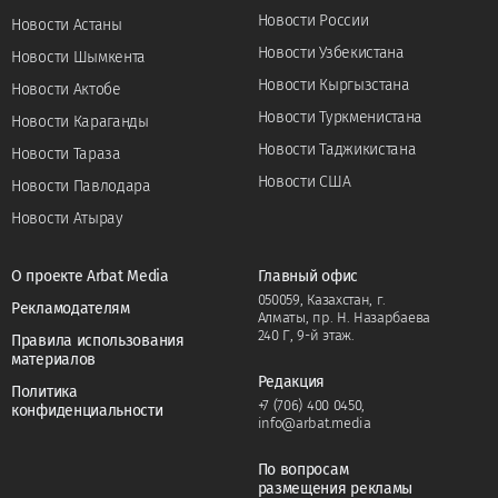
Новости России
Новости Астаны
Новости Узбекистана
Новости Шымкента
Новости Кыргызстана
Новости Актобе
Новости Туркменистана
Новости Караганды
Новости Таджикистана
Новости Тараза
Новости США
Новости Павлодара
Новости Атырау
О проекте Arbat Media
Главный офис
050059, Казахстан, г.
Рекламодателям
Алматы, пр. Н. Назарбаева
240 Г, 9-й этаж.
Правила использования
материалов
Редакция
Политика
+7 (706) 400 0450
,
конфиденциальности
info@arbat.media
По вопросам
размещения рекламы