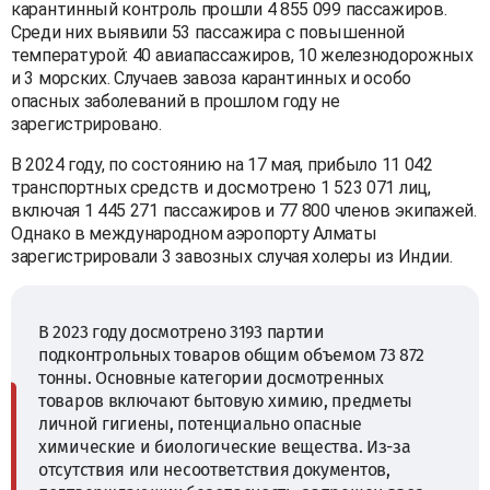
карантинный контроль прошли 4 855 099 пассажиров.
Среди них выявили 53 пассажира с повышенной
температурой: 40 авиапассажиров, 10 железнодорожных
и 3 морских. Случаев завоза карантинных и особо
опасных заболеваний в прошлом году не
зарегистрировано.
В 2024 году, по состоянию на 17 мая, прибыло 11 042
транспортных средств и досмотрено 1 523 071 лиц,
включая 1 445 271 пассажиров и 77 800 членов экипажей.
Однако в международном аэропорту Алматы
зарегистрировали 3 завозных случая холеры из Индии.
В 2023 году досмотрено 3193 партии
подконтрольных товаров общим объемом 73 872
тонны. Основные категории досмотренных
товаров включают бытовую химию, предметы
личной гигиены, потенциально опасные
химические и биологические вещества. Из-за
отсутствия или несоответствия документов,