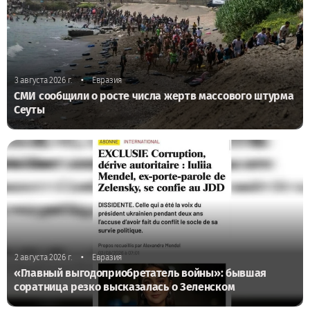
•
3 августа 2026 г.
Евразия
СМИ сообщили о росте числа жертв массового штурма
Сеуты
•
2 августа 2026 г.
Евразия
«Главный выгодоприобретатель войны»: бывшая
соратница резко высказалась о Зеленском