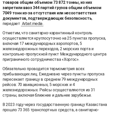
товаров общим объемом 73 872 тонны, из них
запретили ввоз 344 партий грузов общим объемом
7049 тонн из-за отсутствия или несоответствия
документов, подтверждающих безопасность
,
передает
Arbat.media
.
Отметим, что санитарно-карантинный контроль
осуществляется круглосуточно на 25 пунктах пропуска,
включая 17 международных аэропортов, 5
железнодорожных переходов, 2 морских порта и
контрольно-пропускной пункт Международного центра
приграничного сотрудничества «Хоргос».
Обязательно проводится термометрия всех
прибывающих лиц. Ежедневно через пункты пропуска
пересекает границу в среднем 79 международных
рейсов: 70 авиационных, 5 морских и 4
железнодорожных. Рейсы осуществляются из 31
страны, включая ближнее и дальнее зарубежье.
В 2023 году через государственную границу Казахстана
прошло 73 365 транспортных средств, а санитарно-