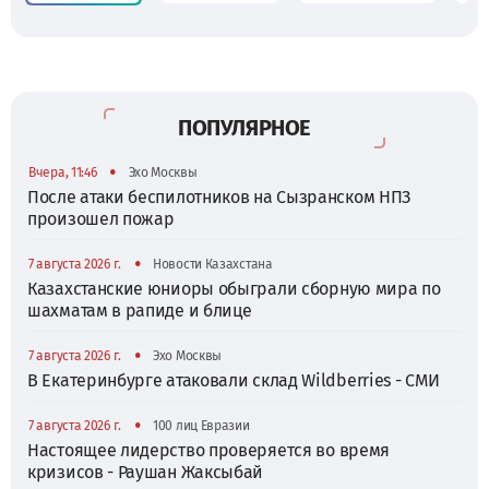
ПОПУЛЯРНОЕ
•
Вчера, 11:46
Эхо Москвы
После атаки беспилотников на Сызранском НПЗ
произошел пожар
•
7 августа 2026 г.
Новости Казахстана
Казахстанские юниоры обыграли сборную мира по
шахматам в рапиде и блице
•
7 августа 2026 г.
Эхо Москвы
В Екатеринбурге атаковали склад Wildberries - СМИ
•
7 августа 2026 г.
100 лиц Евразии
Настоящее лидерство проверяется во время
кризисов - Раушан Жаксыбай