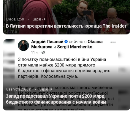
•
Вчера, 12:50
Евразия
В Латвии прекратили деятельность юрлица The Insider
•
6 августа 2026 г.
Евразия
Запад предоставил Украине почти $200 млрд
бюджетного финансирования с начала войны