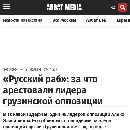
KZ
Новости Казахстана
Эхо Москвы
Арбат LIFE
Евраз
•
ЕВРАЗИЯ
5 ДЕКАБРЯ 2024, 12:28
«Русский раб»: за что
арестовали лидера
грузинской оппозиции
В Тбилиси задержан один из лидеров оппозиции Алеко
Элисашвили. Его обвиняют в нападении на члена
правящей партии «Грузинская мечта»,
передает