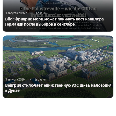
•
3 августа 2026 г.
Евразия
Bild: Фридрих Мерц может покинуть пост канцлера
Германии после выборов в сентябре
•
3 августа 2026 г.
Евразия
Венгрия отключает единственную АЭС из-за маловодия
в Дунае