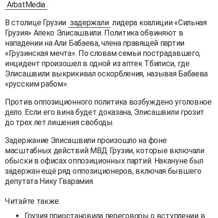
ArbatMedia
.
В столице Грузии
задержали
лидера коалиции «Сильная
Грузия» Алеко Элисашвили. Политика обвиняют в
нападении на Али Бабаева, члена правящей партии
«Грузинская мечта». По словам семьи пострадавшего,
инцидент произошел в одной из аптек Тбилиси, где
Элисашвили выкрикивал оскорбления, называя Бабаева
«русским рабом».
Против оппозиционного политика возбуждено уголовное
дело. Если его вина будет доказана, Элисашвили грозит
до трех лет лишения свободы.
Задержание Элисашвили произошло на фоне
масштабных действий МВД Грузии, которые включали
обыски в офисах оппозиционных партий. Накануне был
задержан ещё ряд оппозиционеров, включая бывшего
депутата Нику Гварамия.
Читайте также:
Грузия приостановила переговоры о вступлении в