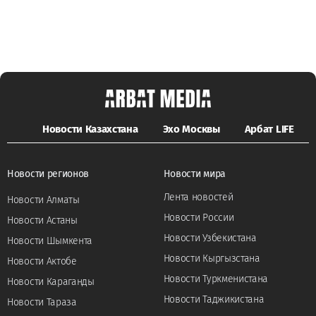
Новости Казахстана
Эхо Москвы
Арбат LIFE
Новости регионов
Новости мира
Лента новостей
Новости Алматы
Новости России
Новости Астаны
Новости Узбекистана
Новости Шымкента
Новости Кыргызстана
Новости Актобе
Новости Туркменистана
Новости Караганды
Новости Таджикистана
Новости Тараза