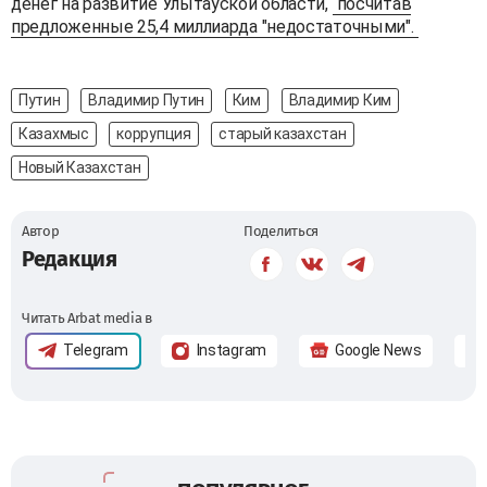
денег на развитие Улытауской области,
посчитав
предложенные 25,4 миллиарда "недостаточными".
Путин
Владимир Путин
Ким
Владимир Ким
Казахмыс
коррупция
старый казахстан
Новый Казахстан
Автор
Поделиться
Редакция
Читать Arbat media в
Telegram
Instagram
Google News