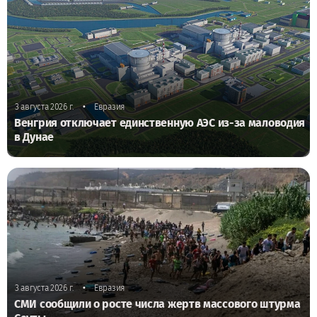
•
3 августа 2026 г.
Евразия
Венгрия отключает единственную АЭС из-за маловодия
в Дунае
•
3 августа 2026 г.
Евразия
СМИ сообщили о росте числа жертв массового штурма