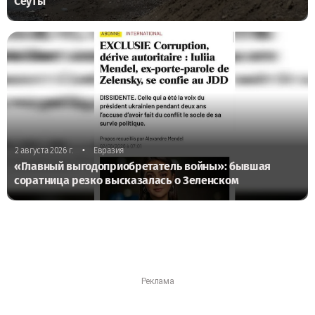
Сеуты
•
2 августа 2026 г.
Евразия
«Главный выгодоприобретатель войны»: бывшая
соратница резко высказалась о Зеленском