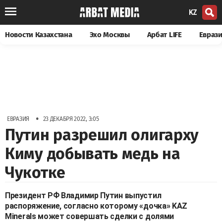
KZ
Новости Казахстана
Эхо Москвы
Арбат LIFE
Евраз
•
ЕВРАЗИЯ
23 ДЕКАБРЯ 2022, 3:05
Путин разрешил олигарху
Киму добывать медь на
Чукотке
Президент РФ Владимир Путин выпустил
распоряжение, согласно которому «дочка» KAZ
Minerals может совершать сделки с долями