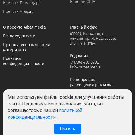
Новости США
Новости Павлодара
Новости Атырау
О проекте Arbat Media
Главный офис
050059, Казахстан, г.
Рекламодателям
Алматы, пр. Н. Назарбаева
240 Г, 9-й этаж.
Правила использования
материалов
Редакция
Политика
+7 (706) 400 0450
,
конфиденциальности
info@arbat.media
По вопросам
размещения рекламы
+7 (706) 400 0450
,
adv@arbat.media
Мы используем файлы cookie для улучшения работы
сайта. Продолжая использование сайта, вы
соглашаетесь с нашей
политикой
Тема:
конфиденциальности
.
Принять
0
0
Все права защищены ©2022-2026. Собственник — ТОО «ARBAT MEDIA