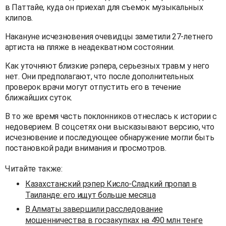
в Паттайе, куда он приехал для съемок музыкальных
клипов.
Накануне исчезновения очевидцы заметили 27-летнего
артиста на пляже в неадекватном состоянии.
Как уточняют близкие рэпера, серьезных травм у него
нет. Они предполагают, что после дополнительных
проверок врачи могут отпустить его в течение
ближайших суток.
В то же время часть поклонников отнеслась к истории с
недоверием. В соцсетях они высказывают версию, что
исчезновение и последующее обнаружение могли быть
постановкой ради внимания и просмотров.
Читайте также:
Казахстанский рэпер Кисло-Сладкий пропал в
Таиланде: его ищут больше месяца
В Алматы завершили расследование
мошенничества в госзакупках на 490 млн тенге