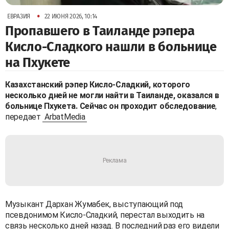
•
ЕВРАЗИЯ
22 ИЮНЯ 2026, 10:14
Пропавшего в Таиланде рэпера
Кисло-Сладкого нашли в больнице
на Пхукете
Казахстанский рэпер Кисло-Сладкий, которого
несколько дней не могли найти в Таиланде, оказался в
больнице Пхукета. Сейчас он проходит обследование
,
передает
ArbatMedia
Музыкант Дархан Жумабек, выступающий под
псевдонимом Кисло-Сладкий, перестал выходить на
связь несколько дней назад. В последний раз его видели