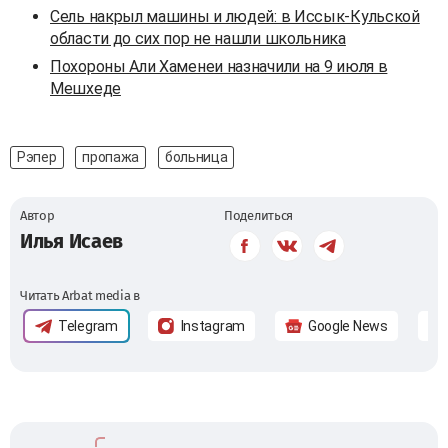
Сель накрыл машины и людей: в Иссык-Кульской
области до сих пор не нашли школьника
Похороны Али Хаменеи назначили на 9 июля в
Мешхеде
Рэпер
пропажа
больница
Автор
Поделиться
Илья Исаев
Читать Arbat media в
Telegram
Instagram
Google News