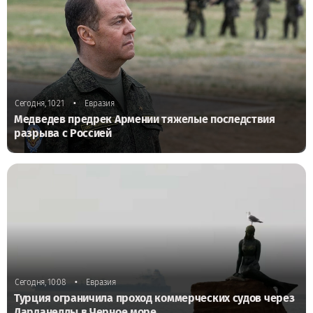
•
Сегодня, 10:21
Евразия
Медведев предрек Армении тяжелые последствия
разрыва с Россией
•
Сегодня, 10:08
Евразия
Турция ограничила проход коммерческих судов через
Дарданеллы в Черное море