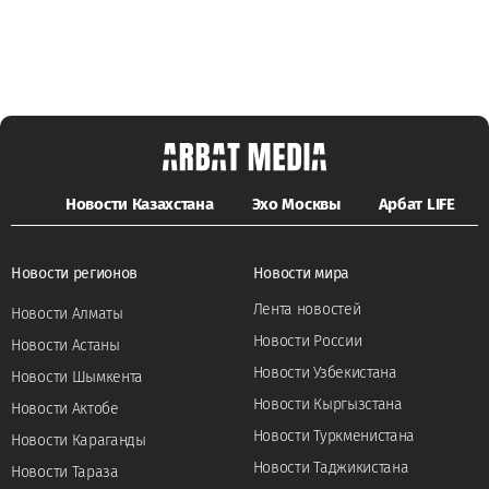
Новости Казахстана
Эхо Москвы
Арбат LIFE
Новости регионов
Новости мира
Лента новостей
Новости Алматы
Новости России
Новости Астаны
Новости Узбекистана
Новости Шымкента
Новости Кыргызстана
Новости Актобе
Новости Туркменистана
Новости Караганды
Новости Таджикистана
Новости Тараза