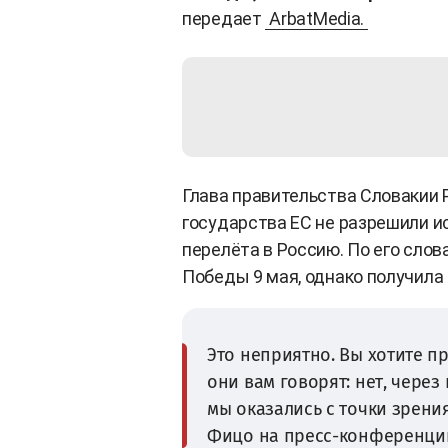
передает
ArbatMedia.
Глава правительства Словакии 
государства ЕС не разрешили и
перелёта в Россию. По его слов
Победы 9 мая, однако получила 
Это неприятно. Вы хотите пр
они вам говорят: нет, через 
мы оказались с точки зрен
Фицо на пресс-конференци