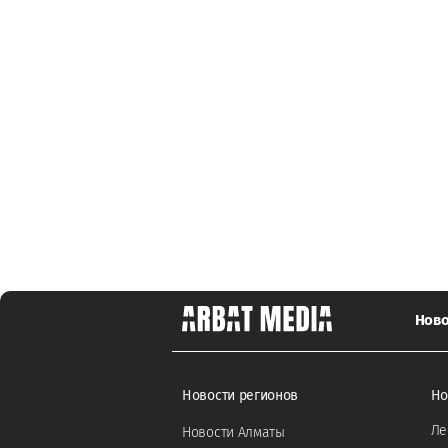
Ново
Новости регионов
Но
Ле
Новости Алматы