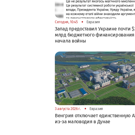
•
Сегодня, 10:45
Евразия
Запад предоставил Украине почти $
млрд бюджетного финансирования
начала войны
•
3 августа 2026 г.
Евразия
Венгрия отключает единственную А
из-за маловодия в Дунае