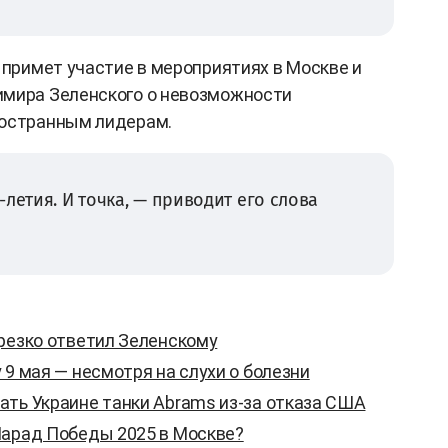
 примет участие в мероприятиях в Москве и
имира Зеленского о невозможности
ностранным лидерам.
летия. И точка, — приводит его слова
 резко ответил Зеленскому
 9 мая — несмотря на слухи о болезни
ать Украине танки Abrams из-за отказа США
Парад Победы 2025 в Москве?