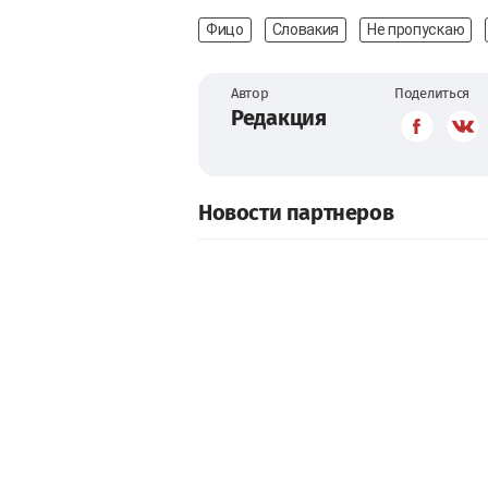
Фицо
Словакия
Не пропускаю
Автор
Поделиться
Редакция
Новости партнеров