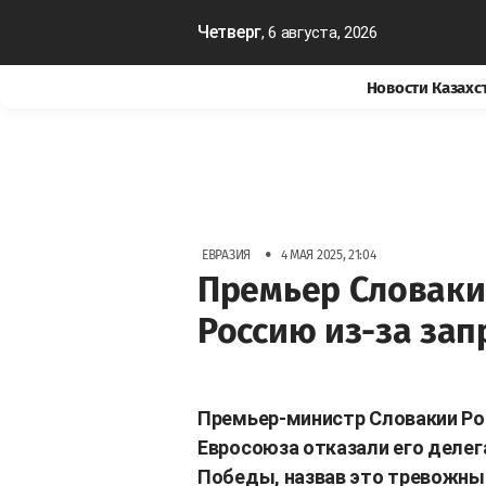
Четверг
, 6 августа, 2026
Новости Казахс
•
ЕВРАЗИЯ
4 МАЯ 2025, 21:04
Премьер Словаки
Россию из-за зап
Премьер-министр Словакии Ро
Евросоюза отказали его делег
Победы, назвав это тревожн