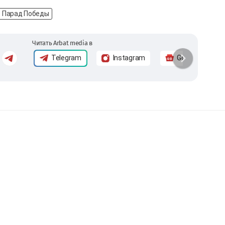
Парад Победы
Читать Arbat media в
Telegram
Instagram
Google News