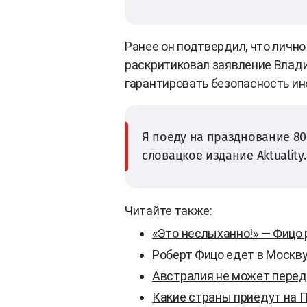
Ранее он подтвердил, что лично
раскритиковал заявление Влад
гарантировать безопасность и
Я поеду на празднование 80-
словацкое издание Aktuality.
Читайте также:
«Это неслыханно!» — Фицо
Роберт Фицо едет в Москву
Австралия не может перед
Какие страны приедут на 