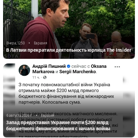
•
Вчера, 12:50
Евразия
В Латвии прекратили деятельность юрлица The Insider
•
6 августа 2026 г.
Евразия
Запад предоставил Украине почти $200 млрд
бюджетного финансирования с начала войны