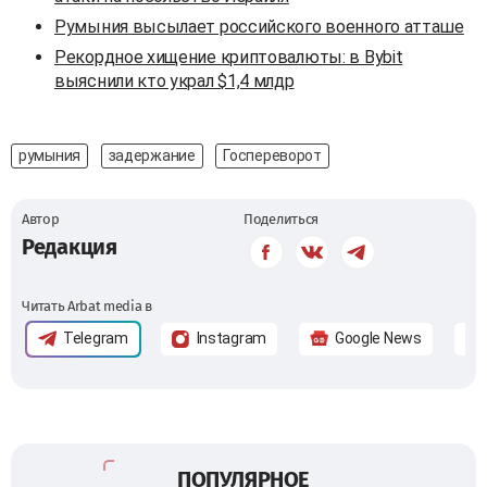
Румыния высылает российского военного атташе
Рекордное хищение криптовалюты: в Bybit
выяснили кто украл $1,4 млдр
румыния
задержание
Госпереворот
Автор
Поделиться
Редакция
Читать Arbat media в
Telegram
Instagram
Google News
ПОПУЛЯРНОЕ