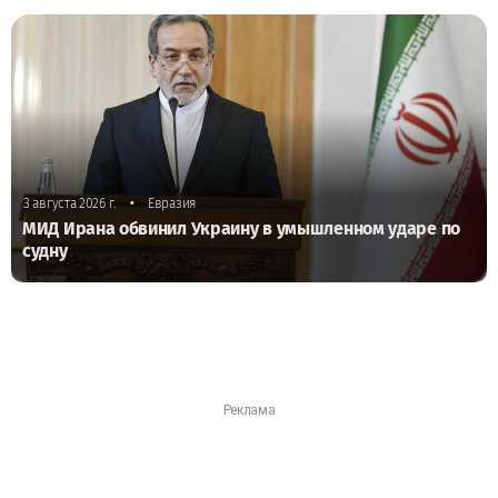
•
3 августа 2026 г.
Евразия
МИД Ирана обвинил Украину в умышленном ударе по
судну