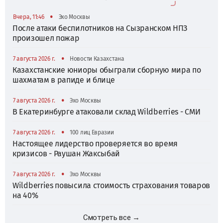
•
Вчера, 11:46
Эхо Москвы
После атаки беспилотников на Сызранском НПЗ
произошел пожар
•
7 августа 2026 г.
Новости Казахстана
Казахстанские юниоры обыграли сборную мира по
шахматам в рапиде и блице
•
7 августа 2026 г.
Эхо Москвы
В Екатеринбурге атаковали склад Wildberries - СМИ
•
7 августа 2026 г.
100 лиц Евразии
Настоящее лидерство проверяется во время
кризисов - Раушан Жаксыбай
•
7 августа 2026 г.
Эхо Москвы
Wildberries повысила стоимость страхования товаров
на 40%
Смотреть все →