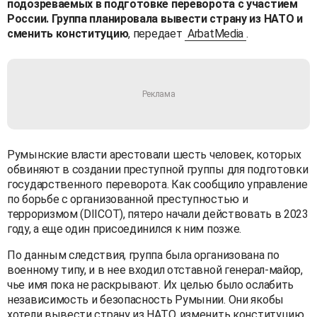
подозреваемых в подготовке переворота с участием
России. Группа планировала вывести страну из НАТО и
сменить конституцию
, передает
ArbatMedia
.
Румынские власти арестовали шесть человек, которых
обвиняют в создании преступной группы для подготовки
государственного переворота. Как сообщило управление
по борьбе с организованной преступностью и
терроризмом (DIICOT), пятеро начали действовать в 2023
году, а еще один присоединился к ним позже.
По данным следствия, группа была организована по
военному типу, и в нее входил отставной генерал-майор,
чье имя пока не раскрывают. Их целью было ослабить
независимость и безопасность Румынии. Они якобы
хотели вывести страну из НАТО, изменить конституцию,