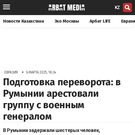
KZ
Новости Казахстана
Эхо Москвы
Арбат LIFE
Евраз
•
ЕВРАЗИЯ
6 МАРТА 2025, 18:34
Подготовка переворота: в
Румынии арестовали
группу с военным
генералом
В Румынии задержали шестерых человек,