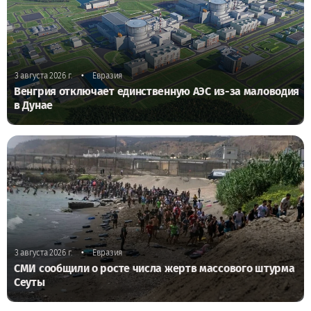
•
3 августа 2026 г.
Евразия
Венгрия отключает единственную АЭС из-за маловодия
в Дунае
•
3 августа 2026 г.
Евразия
СМИ сообщили о росте числа жертв массового штурма
Сеуты