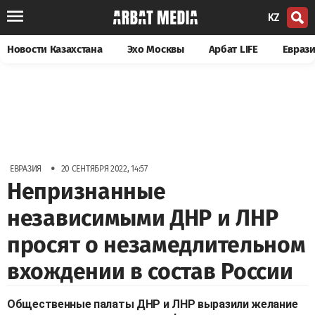
KZ
Новости Казахстана
Эхо Москвы
Арбат LIFE
Евраз
•
ЕВРАЗИЯ
20 СЕНТЯБРЯ 2022, 14:57
Непризнанные
независимыми ДНР и ЛНР
просят о незамедлительном
вхождении в состав России
Общественные палаты ДНР и ЛНР выразили желание