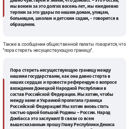
давно чувствуем и знаем, что Донбасс – это Россия,
мы воюем за это долгих восемь лет, мы ежедневно
терпим за это удары по нашим домам, улицам,
больницам, школам и детским садам, - говорится в
обращении.
Также в сообщении общественной палаты говорится, что
"пора стереть несуществующую границу".
Пора стереть несуществующую границу между
нашими государствами, как она давно стерта в
наших сердцах и провести референдум о вопросе
вхождения Донецкой Народной Республики в
состав Российской Федерации. Мы хотим, чтобы
между нами и Украиной пролегала граница
Российской Федерации! Мы хотим вновь стать
частью одной большой Родины – России. Народ
Донбасса это заслужил! В связи со всем
вышесказанным прошу Главу Республики Дениса