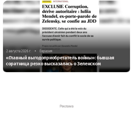
•
2 августа 2026 г.
Евразия
«Главный выгодоприобретатель войны»: бывшая
соратница резко высказалась о Зеленском