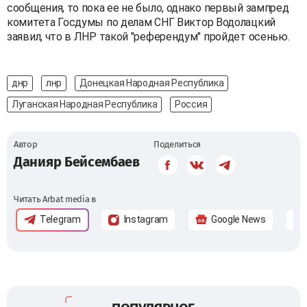
сообщения, то пока ее не было, однако первый зампред
комитета Госдумы по делам СНГ Виктор Водолацкий
заявил, что в ЛНР такой "референдум" пройдет осенью.
днр
лнр
Донецкая Народная Республика
Луганская Народная Республика
Россия
Автор
Поделиться
Данияр Бейсембаев
Читать Arbat media в
Telegram
Instagram
Google News