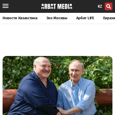
KZ
Новости Казахстана
Эхо Москвы
Арбат LIFE
Евраз