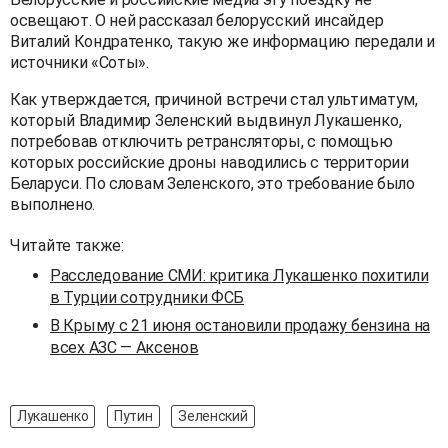
освещают. О ней рассказал белорусский инсайдер
Виталий Кондратенко, такую же информацию передали и
источники «Соты».
Как утверждается, причиной встречи стал ультиматум,
который Владимир Зеленский выдвинул Лукашенко,
потребовав отключить ретрансляторы, с помощью
которых российские дроны наводились с территории
Беларуси. По словам Зеленского, это требование было
выполнено.
Читайте также:
Расследование СМИ: критика Лукашенко похитили
в Турции сотрудники ФСБ
В Крыму с 21 июня остановили продажу бензина на
всех АЗС — Аксенов
Лукашенко
Путин
Зеленский