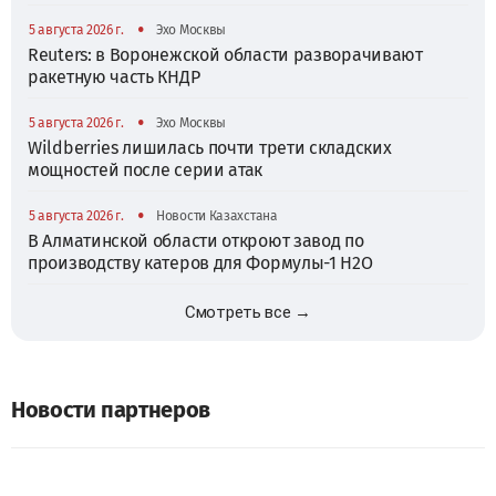
•
5 августа 2026 г.
Эхо Москвы
Reuters: в Воронежской области разворачивают
ракетную часть КНДР
•
5 августа 2026 г.
Эхо Москвы
Wildberries лишилась почти трети складских
мощностей после серии атак
•
5 августа 2026 г.
Новости Казахстана
В Алматинской области откроют завод по
производству катеров для Формулы-1 H2O
Смотреть все →
Новости партнеров