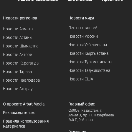
Новости регионов
Новости мира
Лента новостей
Новости Алматы
Новости России
Новости Астаны
Новости Узбекистана
Новости Шымкента
Новости Кыргызстана
Новости Актобе
Новости Туркменистана
Новости Караганды
Новости Таджикистана
Новости Тараза
Новости США
Новости Павлодара
Новости Атырау
О проекте Arbat Media
Главный офис
050059, Казахстан, г.
Рекламодателям
Алматы, пр. Н. Назарбаева
240 Г, 9-й этаж.
Правила использования
материалов