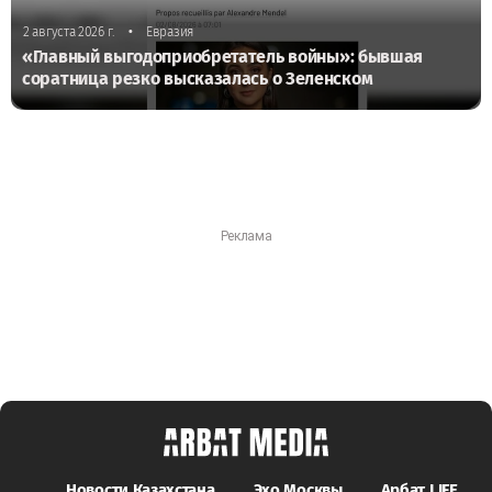
•
2 августа 2026 г.
Евразия
«Главный выгодоприобретатель войны»: бывшая
соратница резко высказалась о Зеленском
Новости Казахстана
Эхо Москвы
Арбат LIFE