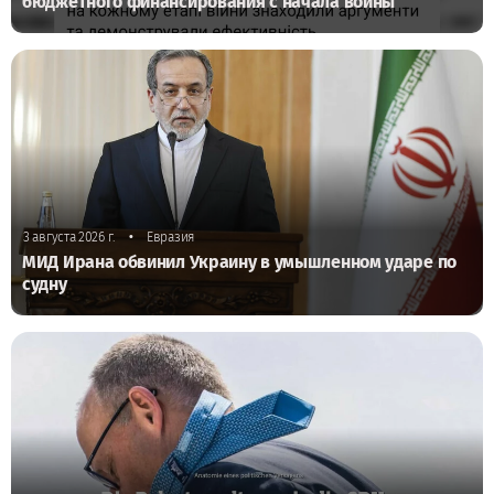
бюджетного финансирования с начала войны
•
3 августа 2026 г.
Евразия
МИД Ирана обвинил Украину в умышленном ударе по
судну