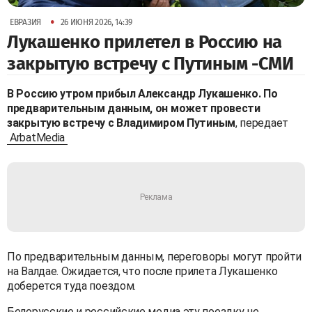
•
ЕВРАЗИЯ
26 ИЮНЯ 2026, 14:39
Лукашенко прилетел в Россию на
закрытую встречу с Путиным -СМИ
В Россию утром прибыл Александр Лукашенко. По
предварительным данным, он может провести
закрытую встречу с Владимиром Путиным
, передает
ArbatMedia
По предварительным данным, переговоры могут пройти
на Валдае. Ожидается, что после прилета Лукашенко
доберется туда поездом.
Белорусские и российские медиа эту поездку не