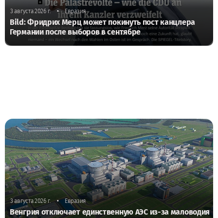
•
3 августа 2026 г.
Евразия
Bild: Фридрих Мерц может покинуть пост канцлера
Германии после выборов в сентябре
•
3 августа 2026 г.
Евразия
Венгрия отключает единственную АЭС из-за маловодия