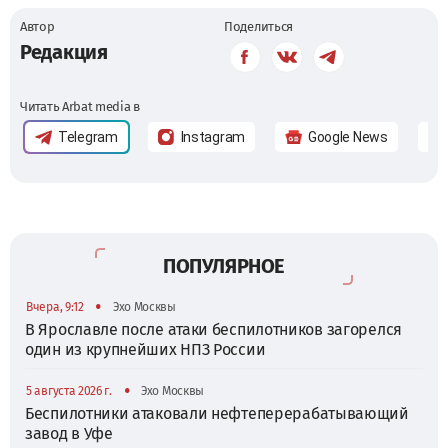
Автор
Поделиться
Редакция
Читать Arbat media в
Telegram
Instagram
Google News
ПОПУЛЯРНОЕ
•
Вчера, 9:12
Эхо Москвы
В Ярославле после атаки беспилотников загорелся
один из крупнейших НПЗ России
•
5 августа 2026 г.
Эхо Москвы
Беспилотники атаковали нефтеперерабатывающий
завод в Уфе