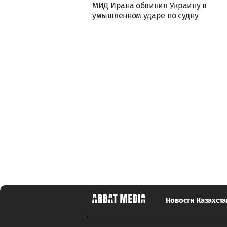
МИД Ирана обвинил Украину в
умышленном ударе по судну
Новости Казахста