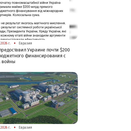
•
2026 г.
Евразия
предоставил Украине почти $200
бюджетного финансирования с
а войны
•
2026 г.
Евразия