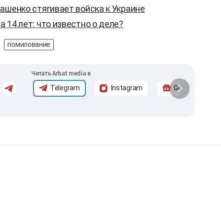
ашенко стягивает войска к Украине
 14 лет: что известно о деле?
помилование
Читать Arbat media в
Telegram
Instagram
Google News