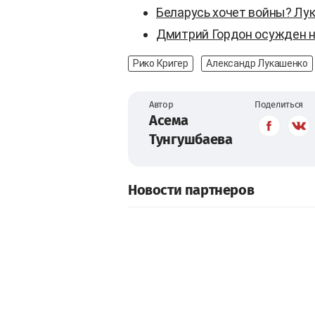
Беларусь хочет войны? Лук
Дмитрий Гордон осужден на
Рико Кригер
Александр Лукашенко
Автор
Поделиться
Асема
Тунгушбаева
Новости партнеров