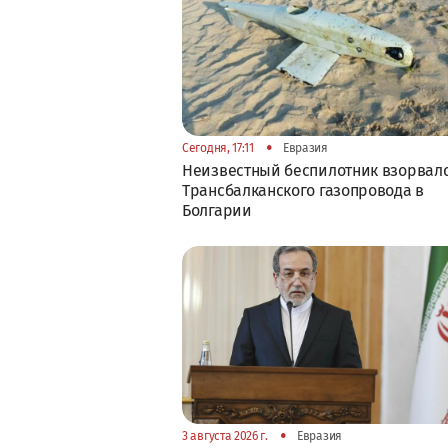
•
Сегодня, 17:11
Евразия
Неизвестный беспилотник взорвалс
Трансбалканского газопровода в
Болгарии
•
3 августа 2026 г.
Евразия