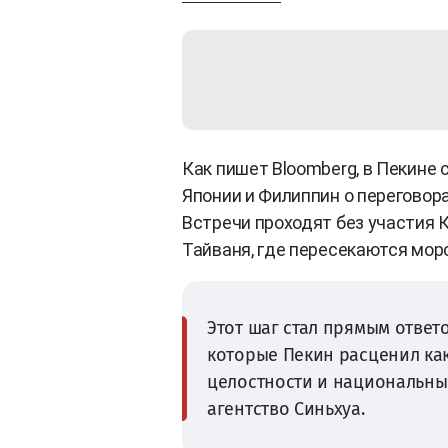
Как пишет Bloomberg, в Пекине
Японии и Филиппин о переговор
Встречи проходят без участия 
Тайваня, где пересекаются мор
Этот шаг стал прямым ответ
которые Пекин расценил ка
целостности и национальны
агентство Синьхуа.