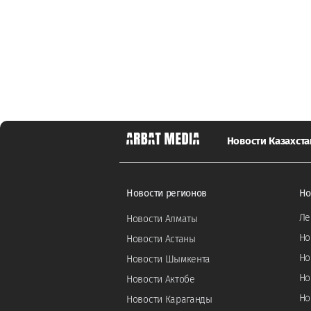
Новости Казахста
Новости регионов
Но
Ле
Новости Алматы
Но
Новости Астаны
Но
Новости Шымкента
Но
Новости Актобе
Но
Новости Караганды