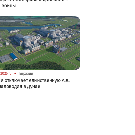
а войны
•
2026 г.
Евразия
я отключает единственную АЭС
маловодия в Дунае