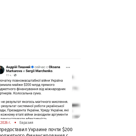
•
2026 г.
Евразия
предоставил Украине почти $200
бюджетного финансирования с