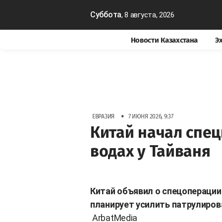
Суббота
, 8 августа, 2026
Новости Казахстана
Э
•
ЕВРАЗИЯ
7 ИЮНЯ 2026, 9:37
Китай начал спе
водах у Тайваня
Китай объявил о спецоперации 
планирует усилить патрулиров
ArbatMedia