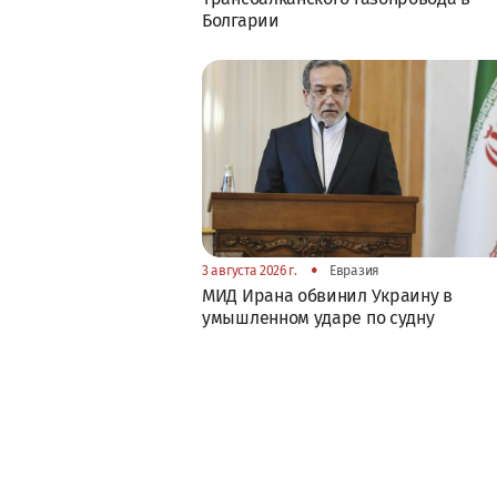
Болгарии
•
3 августа 2026 г.
Евразия
МИД Ирана обвинил Украину в
умышленном ударе по судну