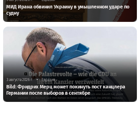
МИД Ирана обвинил Украину в умышленном ударе по
судну
•
3 августа 2026 г.
Евразия
Bild: Фридрих Мерц может покинуть пост канцлера
Германии после выборов в сентябре