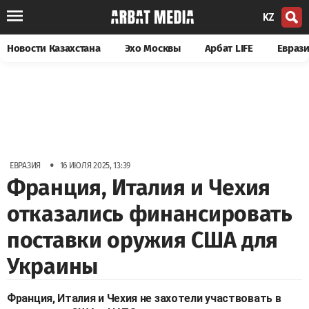
KZ
Новости Казахстана
Эхо Москвы
Арбат LIFE
Евраз
•
ЕВРАЗИЯ
16 ИЮЛЯ 2025, 13:39
Франция, Италия и Чехия
отказались финансировать
поставки оружия США для
Украины
Франция, Италия и Чехия не захотели участвовать в