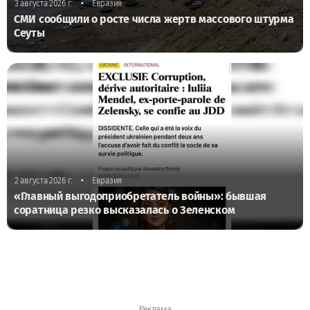
•
3 августа 2026 г.
Евразия
СМИ сообщили о росте числа жертв массового штурма
Сеуты
•
2 августа 2026 г.
Евразия
«Главный выгодоприобретатель войны»: бывшая
соратница резко высказалась о Зеленском