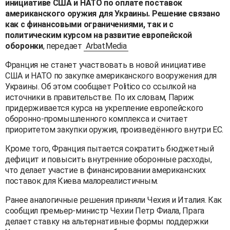
инициативе США и НАТО по оплате поставок
американского оружия для Украины. Решение связано
как с финансовыми ограничениями, так и с
политическим курсом на развитие европейской
оборонки
, передает
ArbatMedia
Франция не станет участвовать в новой инициативе
США и НАТО по закупке американского вооружения для
Украины. Об этом сообщает Politico со ссылкой на
источники в правительстве. По их словам, Париж
придерживается курса на укрепление европейского
оборонно-промышленного комплекса и считает
приоритетом закупки оружия, произведённого внутри ЕС.
Кроме того, Франция пытается сократить бюджетный
дефицит и повысить внутренние оборонные расходы,
что делает участие в финансировании американских
поставок для Киева малореалистичным.
Ранее аналогичные решения приняли Чехия и Италия. Как
сообщил премьер-министр Чехии Петр Фиала, Прага
делает ставку на альтернативные формы поддержки