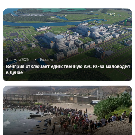
•
3 августа 2026 г.
Евразия
Венгрия отключает единственную АЭС из-за маловодия
в Дунае