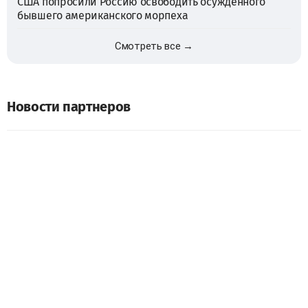
США попросили Россию освободить осужденного
бывшего американского морпеха
Смотреть все →
Новости партнеров