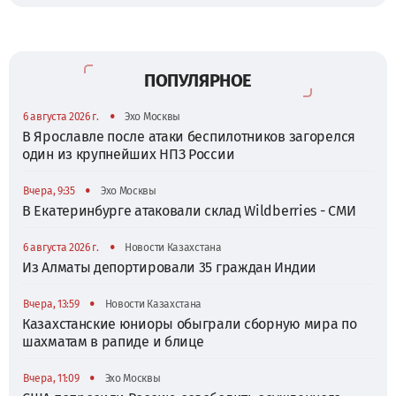
ПОПУЛЯРНОЕ
•
6 августа 2026 г.
Эхо Москвы
В Ярославле после атаки беспилотников загорелся
один из крупнейших НПЗ России
•
Вчера, 9:35
Эхо Москвы
В Екатеринбурге атаковали склад Wildberries - СМИ
•
6 августа 2026 г.
Новости Казахстана
Из Алматы депортировали 35 граждан Индии
•
Вчера, 13:59
Новости Казахстана
Казахстанские юниоры обыграли сборную мира по
шахматам в рапиде и блице
•
Вчера, 11:09
Эхо Москвы