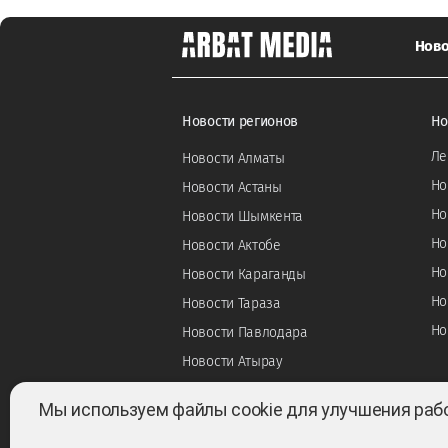
Ново
Новости регионов
Но
Ле
Новости Алматы
Но
Новости Астаны
Но
Новости Шымкента
Но
Новости Актобе
Но
Новости Караганды
Но
Новости Тараза
Но
Новости Павлодара
Новости Атырау
Мы используем файлы cookie для улучшения раб