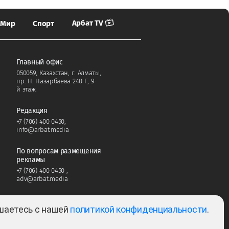
Арбат TV
Мир
Спорт
Главный офис
050059, Казахстан, г. Алматы,
пр. Н. Назарбаева 240 Г, 9-
й этаж.
Редакция
+7 (706) 400 0450
,
info@arbat.media
По вопросам размещения
рекламы
+7 (706) 400 0450
,
adv@arbat.media
ашаетесь с нашей
политикой конфиденциальности
.
Тема: