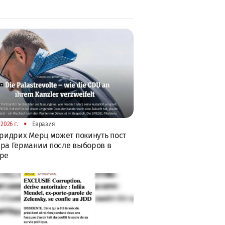
•
2026 г.
Евразия
Фридрих Мерц может покинуть пост
ра Германии после выборов в
бре