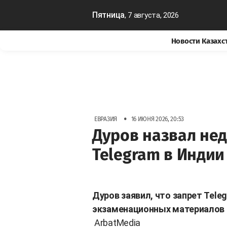
Пятница
, 7 августа, 2026
Новости Казахс
•
ЕВРАЗИЯ
16 ИЮНЯ 2026, 20:53
Дуров назвал не
Telegram в Инди
Дуров заявил, что запрет Tele
экзаменационных материалов и
ArbatMedia