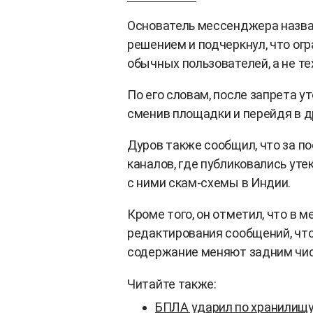
Основатель мессенджера назв
решением и подчеркнул, что ог
обычных пользователей, а не те
По его словам, после запрета 
сменив площадки и перейдя в д
Дуров также сообщил, что за п
каналов, где публиковались ут
с ними скам-схемы в Индии.
Кроме того, он отметил, что в
редактирования сообщений, чт
содержание меняют задним чи
Читайте также:
БПЛА ударил по хранилищу