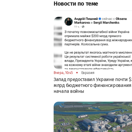
Новости по теме
•
Вчера, 10:45
Евразия
Запад предоставил Украине почти $
млрд бюджетного финансирования
начала войны