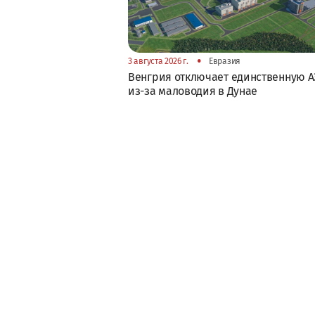
•
3 августа 2026 г.
Евразия
Венгрия отключает единственную А
из-за маловодия в Дунае