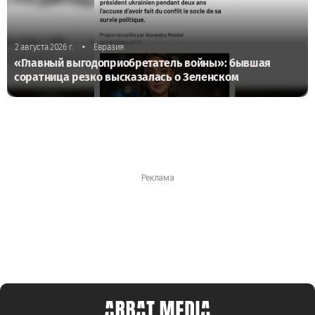
•
2 августа 2026 г.
Евразия
«Главный выгодоприобретатель войны»: бывшая
соратница резко высказалась о Зеленском