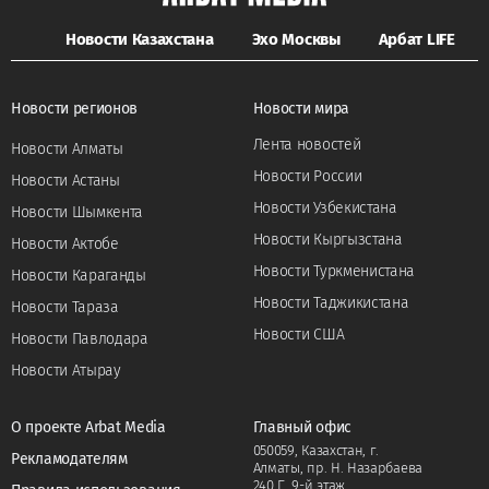
Новости Казахстана
Эхо Москвы
Арбат LIFE
Новости регионов
Новости мира
Лента новостей
Новости Алматы
Новости России
Новости Астаны
Новости Узбекистана
Новости Шымкента
Новости Кыргызстана
Новости Актобе
Новости Туркменистана
Новости Караганды
Новости Таджикистана
Новости Тараза
Новости США
Новости Павлодара
Новости Атырау
О проекте Arbat Media
Главный офис
050059, Казахстан, г.
Рекламодателям
Алматы, пр. Н. Назарбаева
240 Г, 9-й этаж.