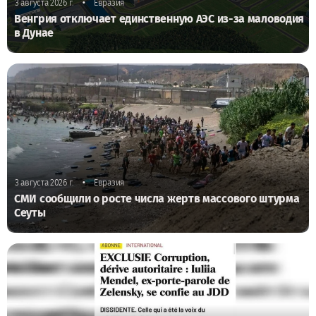
•
3 августа 2026 г.
Евразия
Венгрия отключает единственную АЭС из-за маловодия
в Дунае
•
3 августа 2026 г.
Евразия
СМИ сообщили о росте числа жертв массового штурма
Сеуты