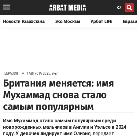
KZ
Новости Казахстана
Эхо Москвы
Арбат LIFE
Евраз
•
ЕВРАЗИЯ
1 АВГУСТА 2025, 9:47
Британия меняется: имя
Мухаммад снова стало
самым популярным
Имя Мухаммад стало самым популярным среди
новорожденных мальчиков в Англии и Уэльсе в 2024
году. У девочек лидирует имя Оливия,
передает