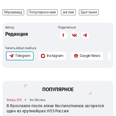
Мухаммад
Популярное имя
англия
Британия
Автор
Поделиться
Редакция
Читать Arbat media в
Telegram
Instagram
Google News
ПОПУЛЯРНОЕ
•
Вчера, 9:12
Эхо Москвы
В Ярославле после атаки беспилотников загорелся
один из крупнейших НПЗ России