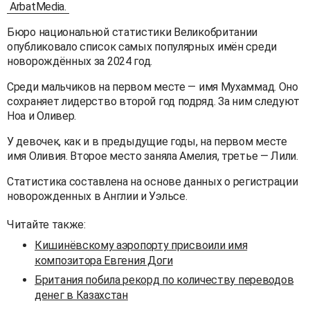
ArbatMedia.
Бюро национальной статистики Великобритании
опубликовало список самых популярных имён среди
новорождённых за 2024 год.
Среди мальчиков на первом месте — имя Мухаммад. Оно
сохраняет лидерство второй год подряд. За ним следуют
Ноа и Оливер.
У девочек, как и в предыдущие годы, на первом месте
имя Оливия. Второе место заняла Амелия, третье — Лили.
Статистика составлена на основе данных о регистрации
новорожденных в Англии и Уэльсе.
Читайте также:
Кишинёвскому аэропорту присвоили имя
композитора Евгения Доги
Британия побила рекорд по количеству переводов
денег в Казахстан