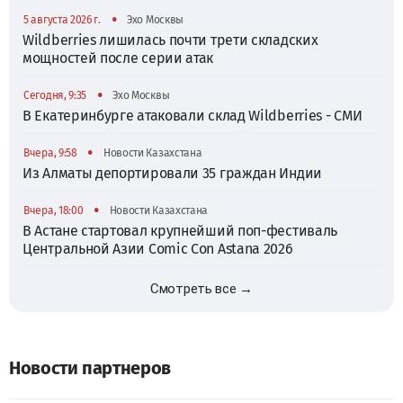
•
5 августа 2026 г.
Эхо Москвы
Wildberries лишилась почти трети складских
мощностей после серии атак
•
Сегодня, 9:35
Эхо Москвы
В Екатеринбурге атаковали склад Wildberries - СМИ
•
Вчера, 9:58
Новости Казахстана
Из Алматы депортировали 35 граждан Индии
•
Вчера, 18:00
Новости Казахстана
В Астане стартовал крупнейший поп-фестиваль
Центральной Азии Comic Con Astana 2026
Смотреть все →
Новости партнеров