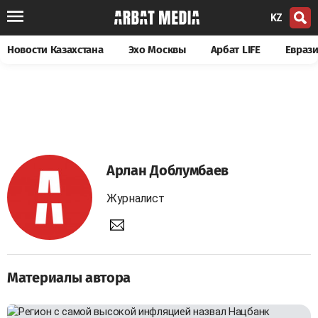
KZ
Новости Казахстана
Эхо Москвы
Арбат LIFE
Евраз
Арлан Доблумбаев
Журналист
Материалы автора