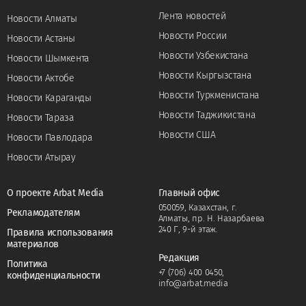
Лента новостей
Новости Алматы
Новости России
Новости Астаны
Новости Узбекистана
Новости Шымкента
Новости Кыргызстана
Новости Актобе
Новости Туркменистана
Новости Караганды
Новости Таджикистана
Новости Тараза
Новости США
Новости Павлодара
Новости Атырау
О проекте Arbat Media
Главный офис
050059, Казахстан, г.
Рекламодателям
Алматы, пр. Н. Назарбаева
240 Г, 9-й этаж.
Правила использования
материалов
Редакция
Политика
+7 (706) 400 0450
,
конфиденциальности
info@arbat.media