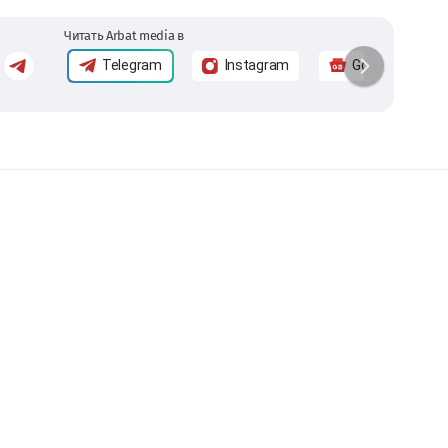
Читать Arbat media в
Telegram
Instagram
Google News