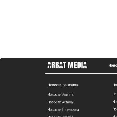
Ново
Новости регионов
Но
Ле
Новости Алматы
Но
Новости Астаны
Но
Новости Шымкента
Но