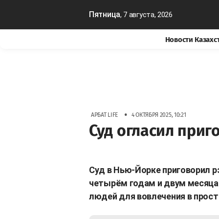
Пятница
, 7 августа, 2026
Новости Казахс
•
АРБАТ LIFE
4 ОКТЯБРЯ 2025, 10:21
Суд огласил приг
Суд в Нью-Йорке приговорил р
четырём годам и двум месяца
людей для вовлечения в прос