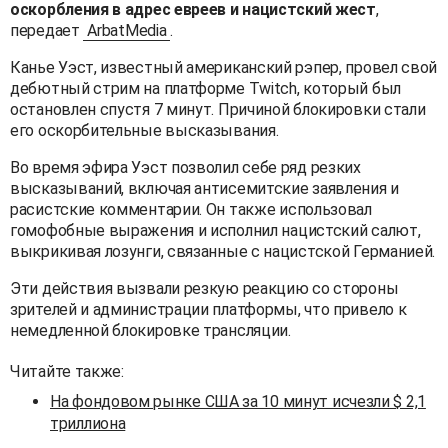
оскорбления в адрес евреев и нацистский жест
,
передает
ArbatMedia
.
Канье Уэст, известный американский рэпер, провел свой
дебютный стрим на платформе Twitch, который был
остановлен спустя 7 минут. Причиной блокировки стали
его оскорбительные высказывания.
Во время эфира Уэст позволил себе ряд резких
высказываний, включая антисемитские заявления и
расистские комментарии. Он также использовал
гомофобные выражения и исполнил нацистский салют,
выкрикивая лозунги, связанные с нацистской Германией.
Эти действия вызвали резкую реакцию со стороны
зрителей и администрации платформы, что привело к
немедленной блокировке трансляции.
Читайте также:
На фондовом рынке США за 10 минут исчезли $ 2,1
триллиона