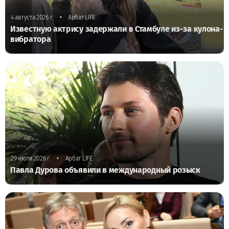
•
4 августа 2026 г.
Арбат LIFE
Известную актрису задержали в Стамбуле из-за кулона-
вибратора
•
29 июля 2026 г.
Арбат LIFE
Павла Дурова объявили в международный розыск