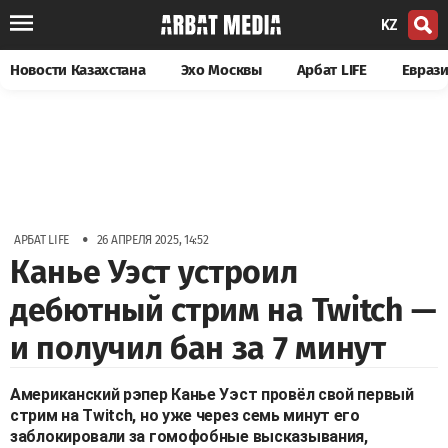
KZ
Новости Казахстана
Эхо Москвы
Арбат LIFE
Евраз
•
АРБАТ LIFE
26 АПРЕЛЯ 2025, 14:52
Канье Уэст устроил
дебютный стрим на Twitch —
и получил бан за 7 минут
Американский рэпер Канье Уэст провёл свой первый
стрим на Twitch, но уже через семь минут его
заблокировали за гомофобные высказывания,