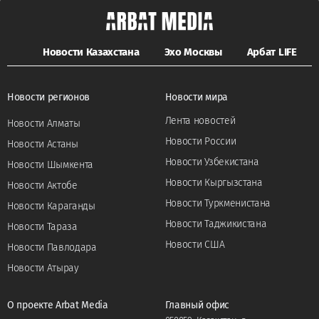
Новости Казахстана
Эхо Москвы
Арбат LIFE
Новости регионов
Новости мира
Лента новостей
Новости Алматы
Новости России
Новости Астаны
Новости Узбекистана
Новости Шымкента
Новости Кыргызстана
Новости Актобе
Новости Туркменистана
Новости Караганды
Новости Таджикистана
Новости Тараза
Новости США
Новости Павлодара
Новости Атырау
О проекте Arbat Media
Главный офис