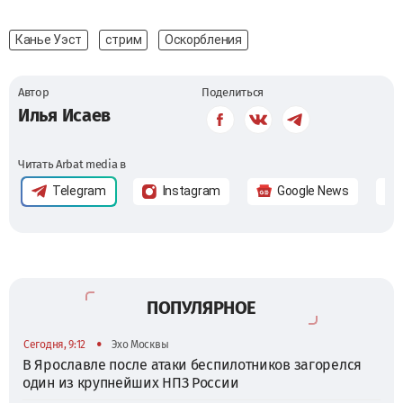
Канье Уэст
стрим
Оскорбления
Автор
Поделиться
Илья Исаев
Читать Arbat media в
Telegram
Instagram
Google News
ПОПУЛЯРНОЕ
•
Сегодня, 9:12
Эхо Москвы
В Ярославле после атаки беспилотников загорелся
один из крупнейших НПЗ России