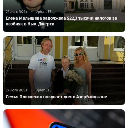
•
27 июля 2026 г.
Арбат LIFE
Елена Малышева задолжала $22,3 тысячи налогов за
особняк в Нью-Джерси
•
27 июля 2026 г.
Арбат LIFE
Семья Плющенко покупает дом в Азербайджане