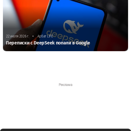
•
22 июля 2026 г.
Арбат LIFE
Переписки с DeepSeek попали в Google