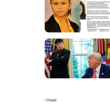
‹ Сюда