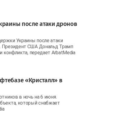
краины после атаки дронов
ержки Украины после атаки
. Президент США Дональд Трамп
и конфликта, передает ArbatMedia
фтебазе «Кристалл» в
тников в ночь на 6 июня.
объекта, который снабжает
ia