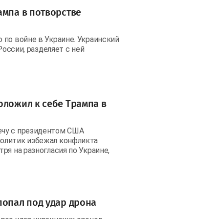
ампа в потворстве
 по войне в Украине. Украинский
России, разделяет с ней
оложил к себе Трампа в
ечу с президентом США
олитик избежал конфликта
ря на разногласия по Украине,
попал под удар дрона