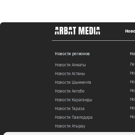
Ново
Новости регионов
Но
Ле
Новости Алматы
Но
Новости Астаны
Но
Новости Шымкента
Но
Новости Актобе
Но
Новости Караганды
Но
Новости Тараза
Но
Новости Павлодара
Новости Атырау