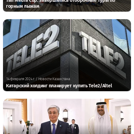
Tan Media Cup: завершились отборочные туры по
горным лыжам
14 февраля 2024 г.
/ Новости Казахстана
Катарский холдинг планирует купить Tele2/Altel