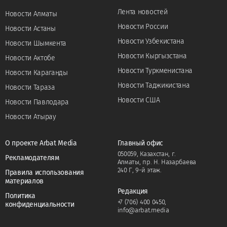
Лента новостей
Новости Алматы
Новости России
Новости Астаны
Новости Узбекистана
Новости Шымкента
Новости Кыргызстана
Новости Актобе
Новости Туркменистана
Новости Караганды
Новости Таджикистана
Новости Тараза
Новости США
Новости Павлодара
Новости Атырау
О проекте Arbat Media
Главный офис
050059, Казахстан, г.
Рекламодателям
Алматы, пр. Н. Назарбаева
240 Г, 9-й этаж.
Правила использования
материалов
Редакция
Политика
+7 (706) 400 0450
,
конфиденциальности
info@arbat.media