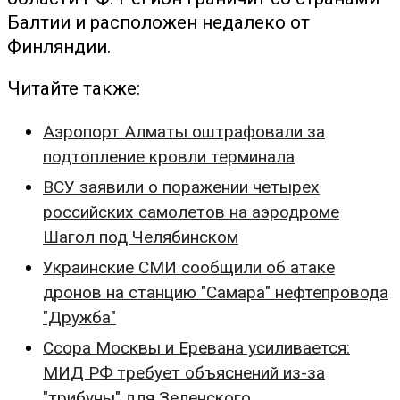
Балтии и расположен недалеко от
Финляндии.
Читайте также:
Аэропорт Алматы оштрафовали за
подтопление кровли терминала
ВСУ заявили о поражении четырех
российских самолетов на аэродроме
Шагол под Челябинском
Украинские СМИ сообщили об атаке
дронов на станцию "Самара" нефтепровода
"Дружба"
Ссора Москвы и Еревана усиливается:
МИД РФ требует объяснений из-за
"трибуны" для Зеленского