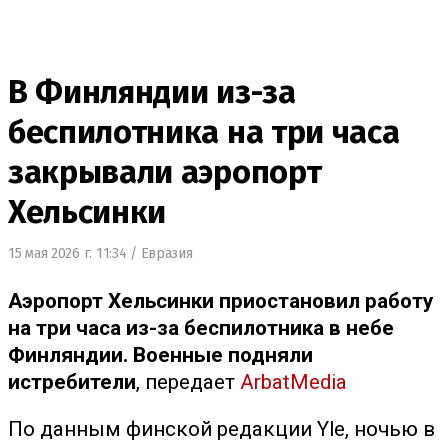
В Финляндии из-за
беспилотника на три часа
закрывали аэропорт
Хельсинки
15 мая 2026 г. 11:34
/ Евразия
Аэропорт Хельсинки приостановил работу
на три часа из-за беспилотника в небе
Финляндии. Военные подняли
истребители
, передает
ArbatMedia
По данным финской редакции Yle, ночью в