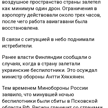
воздушное пространство страны залетел
как минимум один дрон. Ограничения в
аэропорту действовали около трех часов,
после чего работа авиагавани была
восстановлена.
В связи с ситуацией в небо поднимали
истребители.
Ранее власти Финляндии сообщали о
случаях, когда в страну залетали
украинские беспилотники. Это осуждал
министр обороны Антти Хяккянен.
Тем временем Минобороны России
заявило, что минувшей ночью
беспилотники были сбиты в Псковской
области РФ. Регион граничит со странами